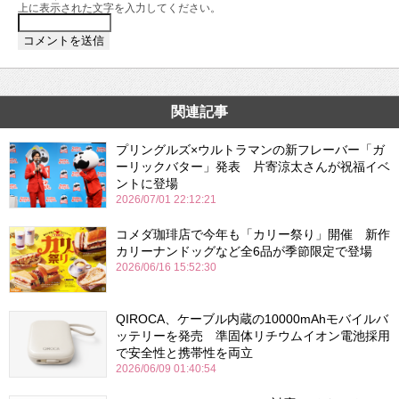
上に表示された文字を入力してください。
関連記事
プリングルズ×ウルトラマンの新フレーバー「ガ
ーリックバター」発表 片寄涼太さんが祝福イベ
ントに登場
2026/07/01 22:12:21
コメダ珈琲店で今年も「カリー祭り」開催 新作
カリーナンドッグなど全6品が季節限定で登場
2026/06/16 15:52:30
QIROCA、ケーブル内蔵の10000mAhモバイルバ
ッテリーを発売 準固体リチウムイオン電池採用
で安全性と携帯性を両立
2026/06/09 01:40:54