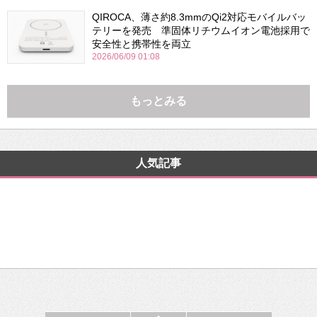
QIROCA、薄さ約8.3mmのQi2対応モバイルバッ
テリーを発売 準固体リチウムイオン電池採用で
安全性と携帯性を両立
2026/06/09 01:08
もっとみる
人気記事