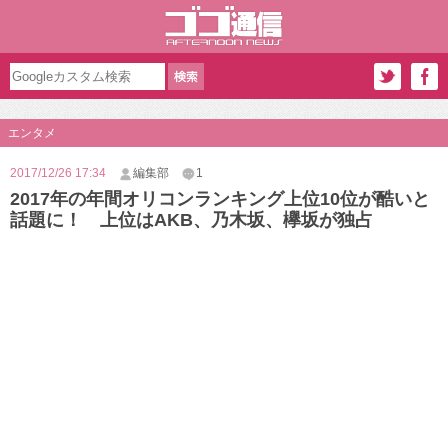
エンタメ
2017/12/26 17:34
編集部
1
2017年の年間オリコンランキング上位10位が酷いと
話題に！ 上位はAKB、乃木坂、欅坂が独占