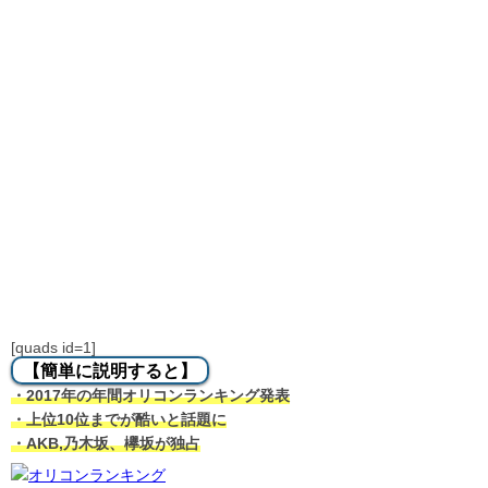
[quads id=1]
【簡単に説明すると】
・2017年の年間オリコンランキング発表
・上位10位までが酷いと話題に
・AKB,乃木坂、欅坂が独占