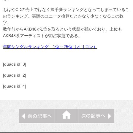
もはやCDの売上ではなく握手券ランキングとなってしまっているこ
のランキング。実際のユニーク換算だとかなり少なくなるこの数
字。
数年前からAKB48が1位を取るという状態が続いており、上位も
AKB48系アーティストが独占状態である。
年間シングルランキング 1位～25位（オリコン）
[quads id=3]
[quads id=2]
[quads id=4]