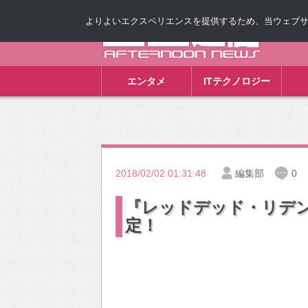
よりよいエクスペリエンスを提供するため、当ウェブサイト
ゴゴ通信
エンタメ
ITテクノロジー
2018/02/02 01:31:48
編集部
0
『レッドデッド・リデン
定！