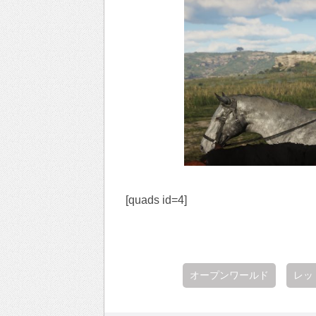
[quads id=4]
オープンワールド
レッ