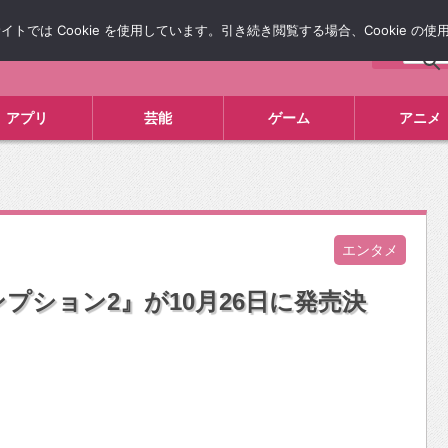
では Cookie を使用しています。引き続き閲覧する場合、Cookie の
について
広告掲載について
お問い合わせ
タレコミ
アプリ
芸能
ゲーム
アニメ
エンタメ
プション2』が10月26日に発売決