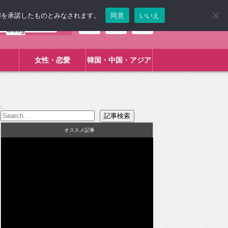
使用を承諾したものとみなされます。
同意
いいえ
女性・恋愛
韓国・中国・アジア
:
オススメ記事