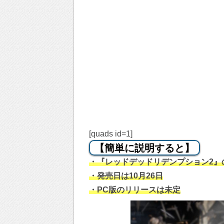
[quads id=1]
【簡単に説明すると】
・『レッドデッドリデンプション2』
・発売日は10月26日
・PC版のリリースは未定