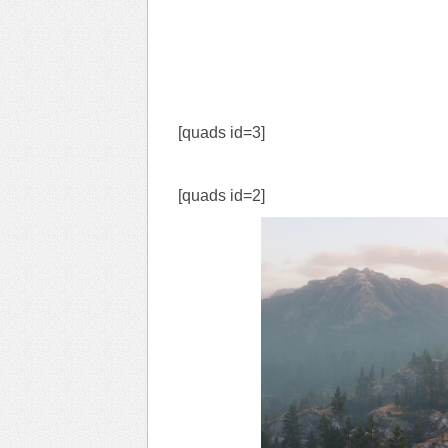
[quads id=3]
[quads id=2]