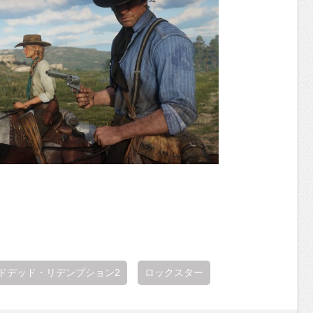
ドデッド・リデンプション2
ロックスター