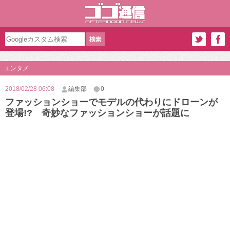
エンタメ
2018/02/28 06:08
編集部
0
ファッションショーでモデルの代わりにドローンが
登場!? 奇妙なファッションショーが話題に