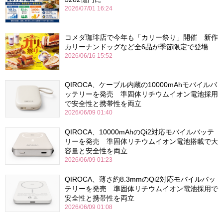
2026/07/01 16:24
コメダ珈琲店で今年も「カリー祭り」開催 新作
カリーナンドッグなど全6品が季節限定で登場
2026/06/16 15:52
QIROCA、ケーブル内蔵の10000mAhモバイルバ
ッテリーを発売 準固体リチウムイオン電池採用
で安全性と携帯性を両立
2026/06/09 01:40
QIROCA、10000mAhのQi2対応モバイルバッテ
リーを発売 準固体リチウムイオン電池搭載で大
容量と安全性を両立
2026/06/09 01:23
QIROCA、薄さ約8.3mmのQi2対応モバイルバッ
テリーを発売 準固体リチウムイオン電池採用で
安全性と携帯性を両立
2026/06/09 01:08