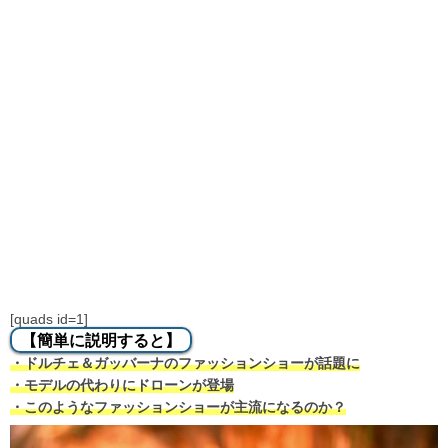
[quads id=1]
【簡単に説明すると】
・ドルチェ＆ガッバーナのファッションショーが話題に
・モデルの代わりにドローンが登場
・このようなファッションショーが主流になるのか？