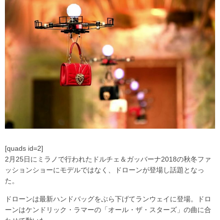
[quads id=2]
2月25日にミラノで行われたドルチェ＆ガッバーナ2018の秋冬ファ
ッションショーにモデルではなく、ドローンが登場し話題となっ
た。
ドローンは最新ハンドバッグをぶら下げてランウェイに登場。ドロ
ーンはケンドリック・ラマーの「オール・ザ・スターズ」の曲に合