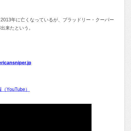
2013年に亡くなっているが、ブラッドリー・クーパー
が出来たという。
ricansniper.jp
YouTube）