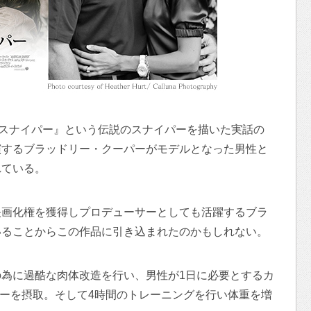
・スナイパー』という伝説のスナイパーを描いた実話の
演するブラッドリー・クーパーがモデルとなった男性と
れている。
映画化権を獲得しプロデューサーとしても活躍するブラ
いることからこの作品に引き込まれたのかもしれない。
為に過酷な肉体改造を行い、男性が1日に必要とするカ
ロリーを摂取。そして4時間のトレーニングを行い体重を増