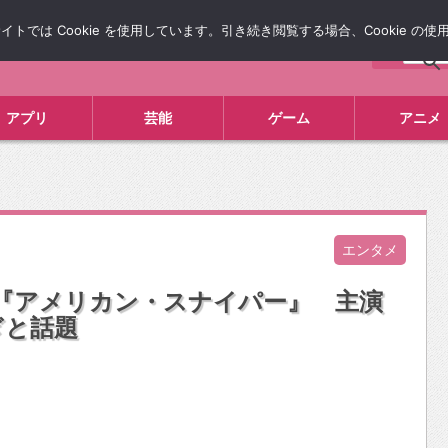
では Cookie を使用しています。引き続き閲覧する場合、Cookie の
について
広告掲載について
お問い合わせ
タレコミ
アプリ
芸能
ゲーム
アニメ
エンタメ
の『アメリカン・スナイパー』 主演
ぎと話題