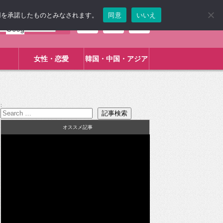
使用を承諾したものとみなされます。
同意
いいえ
女性・恋愛
韓国・中国・アジア
:
オススメ記事