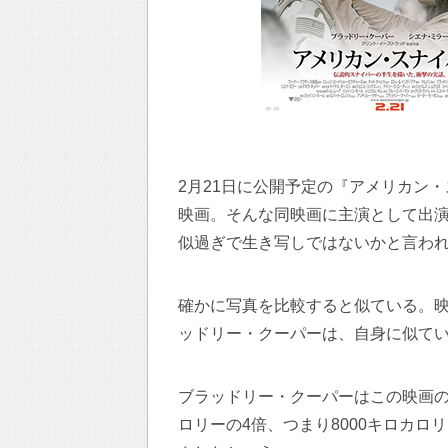
2月21日に公開予定の『アメリカン
映画。そんな同映画に主演として出
似過ぎで生き写しではないかと言わ
確かに写真を比較すると似ている。
ッドリー・クーパーは、自身に似て
ブラッドリー・クーパーはこの映画の
ロリーの4倍、つまり8000キロカ