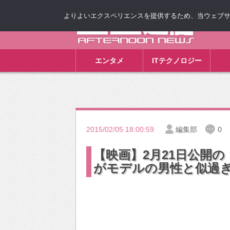
よりよいエクスペリエンスを提供するため、当ウェブサイト
ゴゴ通信
エンタメ
ITテクノロジー
2015/02/05 18:00:59
編集部
0
【映画】2月21日公開
がモデルの男性と似過