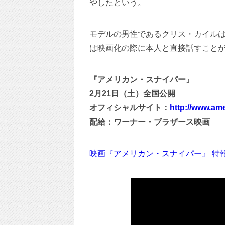
やしたという。
モデルの男性であるクリス・カイルは
は映画化の際に本人と直接話すこと
『アメリカン・スナイパー』
2月21日（土）全国公開
オフィシャルサイト：
http://www.ame
配給：ワーナー・ブラザース映画
映画『アメリカン・スナイパー』 特報（