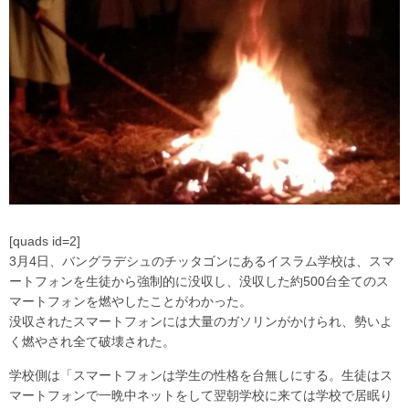
[quads id=2]
3月4日、バングラデシュのチッタゴンにあるイスラム学校は、スマ
ートフォンを生徒から強制的に没収し、没収した約500台全てのス
マートフォンを燃やしたことがわかった。
没収されたスマートフォンには大量のガソリンがかけられ、勢いよ
く燃やされ全て破壊された。
学校側は「スマートフォンは学生の性格を台無しにする。生徒はス
マートフォンで一晩中ネットをして翌朝学校に来ては学校で居眠り