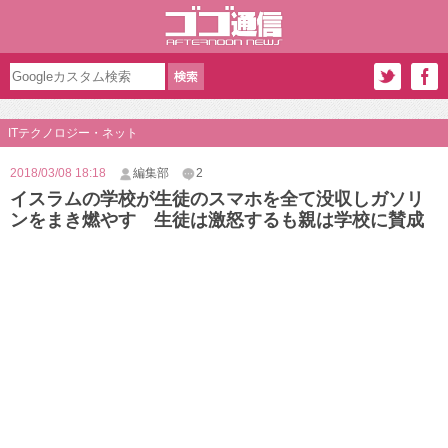
ITテクノロジー・ネット
2018/03/08 18:18
編集部
2
イスラムの学校が生徒のスマホを全て没収しガソリ
ンをまき燃やす 生徒は激怒するも親は学校に賛成