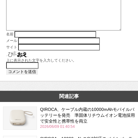
名前
メール
サイト
上に表示された文字を入力してください。
関連記事
QIROCA、ケーブル内蔵の10000mAhモバイルバ
ッテリーを発売 準固体リチウムイオン電池採用
で安全性と携帯性を両立
2026/06/09 01:40:54