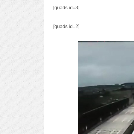
[quads id=3]
[quads id=2]