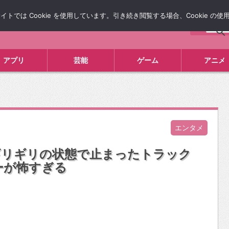
では Cookie を使用しています。引き続き閲覧する場合、Cookie の
について
広告掲載について
お問い合わせ
タレコミ
アプリ
芸能
ゲーム
アニメ
エンタメ
ギリギリの状態で止まったトラック
ーが怖すぎる