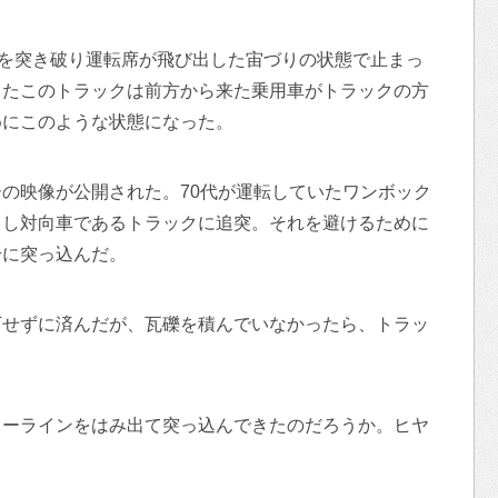
干を突き破り運転席が飛び出した宙づりの状態で止まっ
ったこのトラックは前方から来た乗用車がトラックの方
めにこのような状態になった。
の映像が公開された。70代が運転していたワンボック
出し対向車であるトラックに追突。それを避けるために
干に突っ込んだ。
下せずに済んだが、瓦礫を積んでいなかったら、トラッ
ターラインをはみ出て突っ込んできたのだろうか。ヒヤ