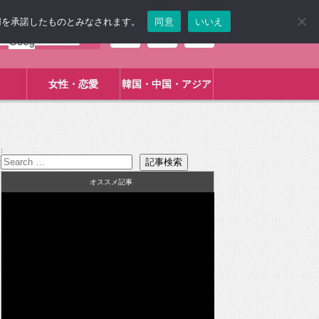
使用を承諾したものとみなされます。
同意
いいえ
女性・恋愛
韓国・中国・アジア
:
オススメ記事