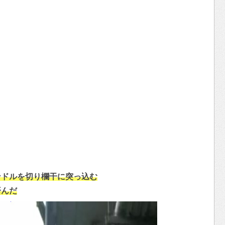
ンドルを切り欄干に突っ込む
済んだ