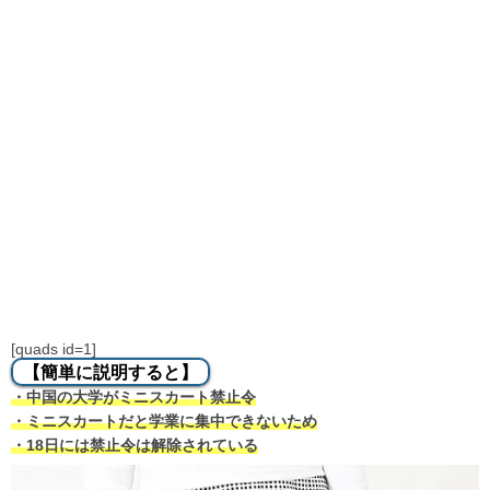
[quads id=1]
【簡単に説明すると】
・中国の大学がミニスカート禁止令
・ミニスカートだと学業に集中できないため
・18日には禁止令は解除されている