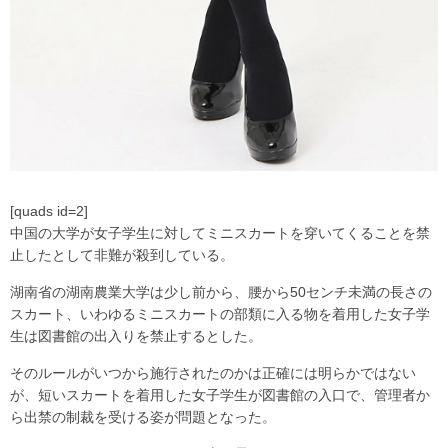
[quads id=2]
中国の大学が女子学生に対してミニスカートを穿いてくることを禁
止したとして非難が殺到している。
湖南省の湖南農業大学は少し前から、腰から50センチ未満の長さの
スカート、いわゆるミニスカートの部類に入る物を着用した女子学
生は図書館の出入りを禁止するとした。
そのルールがいつから施行されたのかは正確には明らかではない
が、短いスカートを着用した女子学生が図書館の入口で、管理者か
ら出禁の制裁を受ける姿が問題となった。