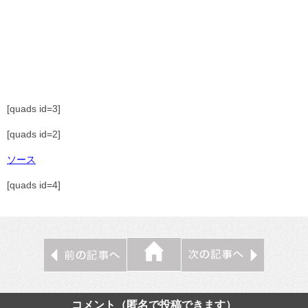
[quads id=3]
[quads id=2]
ソース
[quads id=4]
コメント（匿名で投稿できます）