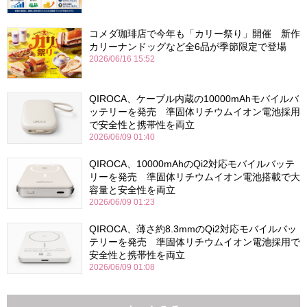
コメダ珈琲店で今年も「カリー祭り」開催 新作
カリーナンドッグなど全6品が季節限定で登場
2026/06/16 15:52
QIROCA、ケーブル内蔵の10000mAhモバイルバ
ッテリーを発売 準固体リチウムイオン電池採用
で安全性と携帯性を両立
2026/06/09 01:40
QIROCA、10000mAhのQi2対応モバイルバッテ
リーを発売 準固体リチウムイオン電池搭載で大
容量と安全性を両立
2026/06/09 01:23
QIROCA、薄さ約8.3mmのQi2対応モバイルバッ
テリーを発売 準固体リチウムイオン電池採用で
安全性と携帯性を両立
2026/06/09 01:08