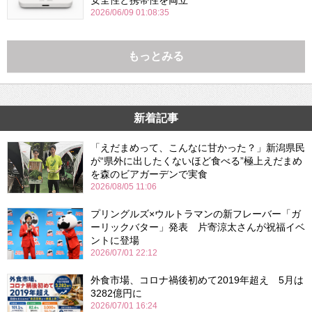
2026/06/09 01:08:35
もっとみる
新着記事
「えだまめって、こんなに甘かった？」新潟県民
が“県外に出したくないほど食べる”極上えだまめ
を森のビアガーデンで実食
2026/08/05 11:06
プリングルズ×ウルトラマンの新フレーバー「ガ
ーリックバター」発表 片寄涼太さんが祝福イベ
ントに登場
2026/07/01 22:12
外食市場、コロナ禍後初めて2019年超え 5月は
3282億円に
2026/07/01 16:24