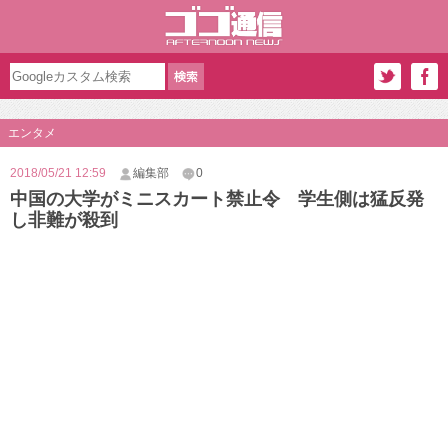
エンタメ
2018/05/21 12:59
編集部
0
中国の大学がミニスカート禁止令 学生側は猛反発
し非難が殺到