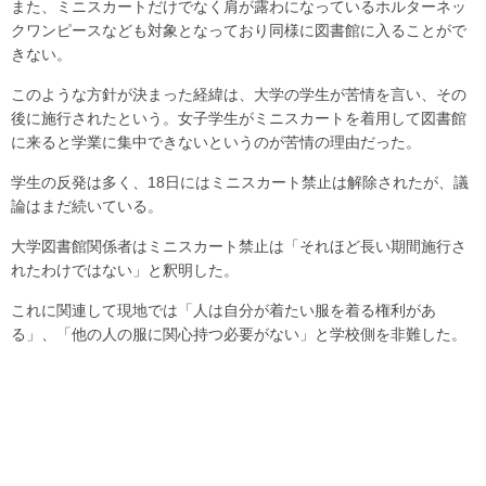
また、ミニスカートだけでなく肩が露わになっているホルターネッ
クワンピースなども対象となっており同様に図書館に入ることがで
きない。
このような方針が決まった経緯は、大学の学生が苦情を言い、その
後に施行されたという。女子学生がミニスカートを着用して図書館
に来ると学業に集中できないというのが苦情の理由だった。
学生の反発は多く、18日にはミニスカート禁止は解除されたが、議
論はまだ続いている。
大学図書館関係者はミニスカート禁止は「それほど長い期間施行さ
れたわけではない」と釈明した。
これに関連して現地では「人は自分が着たい服を着る権利があ
る」、「他の人の服に関心持つ必要がない」と学校側を非難した。