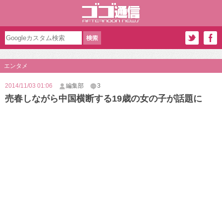
エンタメ
2014/11/03 01:06
編集部
3
売春しながら中国横断する19歳の女の子が話題に