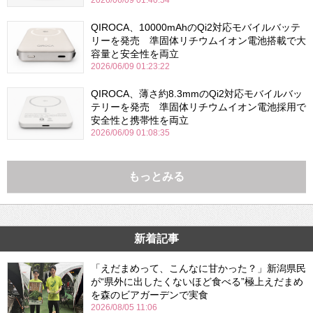
QIROCA、10000mAhのQi2対応モバイルバッテ
リーを発売 準固体リチウムイオン電池搭載で大
容量と安全性を両立
2026/06/09 01:23:22
QIROCA、薄さ約8.3mmのQi2対応モバイルバッ
テリーを発売 準固体リチウムイオン電池採用で
安全性と携帯性を両立
2026/06/09 01:08:35
もっとみる
新着記事
「えだまめって、こんなに甘かった？」新潟県民
が“県外に出したくないほど食べる”極上えだまめ
を森のビアガーデンで実食
2026/08/05 11:06