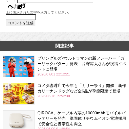
上に表示された文字を入力してください。
関連記事
プリングルズ×ウルトラマンの新フレーバー「ガ
ーリックバター」発表 片寄涼太さんが祝福イベ
ントに登場
2026/07/01 22:12:21
コメダ珈琲店で今年も「カリー祭り」開催 新作
カリーナンドッグなど全6品が季節限定で登場
2026/06/16 15:52:30
QIROCA、ケーブル内蔵の10000mAhモバイルバ
ッテリーを発売 準固体リチウムイオン電池採用
で安全性と携帯性を両立
2026/06/09 01:40:54