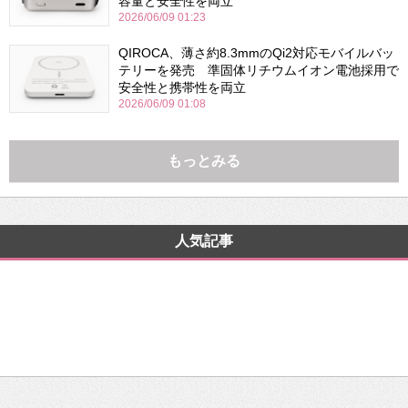
容量と安全性を両立
2026/06/09 01:23
QIROCA、薄さ約8.3mmのQi2対応モバイルバッ
テリーを発売 準固体リチウムイオン電池採用で
安全性と携帯性を両立
2026/06/09 01:08
もっとみる
人気記事