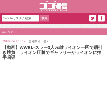
エンタメ
2018/06/21 13:17
編集部
2
【動画】WWEレスラー3人vs雌ライオン一匹で綱引
き勝負 ライオン圧勝でギャラリーがライオンに拍
手喝采