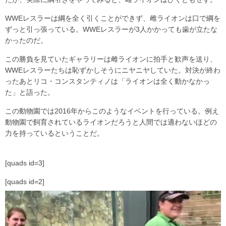
WWEレスラーは綱を全く引くことができず、雌ライオンは口で綱を
ずっと引っ張っている。WWEレスラーが3人かかっても歯が立たな
かったのだ。
この勝負を見ていたギャラリーは雌ライオンに拍手と歓声を送り、
WWEレスラーたちは恥ずかしそうにニヤニヤしていた。対決が終わ
ったあとリコ・コンスタンティノは「ライオンは全く動かなかっ
た」と語った。
この動物園では2016年からこのようなイベントを行っている。例え
動物園で飼育されているライオンだろうと人間では適わないほどの
力を持っているということだ。
[quads id=3]
[quads id=2]