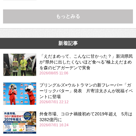
もっとみる
新着記事
「えだまめって、こんなに甘かった？」新潟県民
が“県外に出したくないほど食べる”極上えだまめ
を森のビアガーデンで実食
2026/08/05 11:06
プリングルズ×ウルトラマンの新フレーバー「ガ
ーリックバター」発表 片寄涼太さんが祝福イベ
ントに登場
2026/07/01 22:12
外食市場、コロナ禍後初めて2019年超え 5月は
3282億円に
2026/07/01 16:24