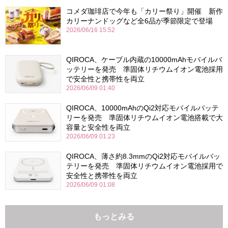
コメダ珈琲店で今年も「カリー祭り」開催 新作
カリーナンドッグなど全6品が季節限定で登場
2026/06/16 15:52
QIROCA、ケーブル内蔵の10000mAhモバイルバ
ッテリーを発売 準固体リチウムイオン電池採用
で安全性と携帯性を両立
2026/06/09 01:40
QIROCA、10000mAhのQi2対応モバイルバッテ
リーを発売 準固体リチウムイオン電池搭載で大
容量と安全性を両立
2026/06/09 01:23
QIROCA、薄さ約8.3mmのQi2対応モバイルバッ
テリーを発売 準固体リチウムイオン電池採用で
安全性と携帯性を両立
2026/06/09 01:08
もっとみる