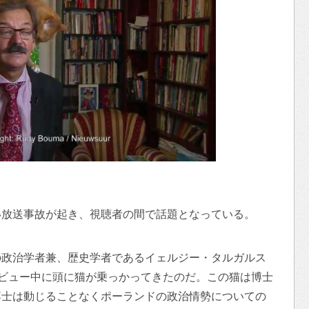
い放送事故が起き、視聴者の間で話題となっている。
の政治学者兼、歴史学者であるイェルジー・タルガルス
士のインタビュー中に頭に猫が乗っかってきたのだ。この猫は博士
博士は動じることなくポーランドの政治情勢についての