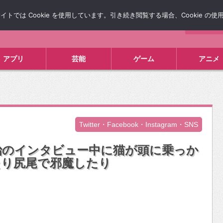
では Cookie を使用しています。引き続き閲覧する場合、Cookie の
について
広告掲載について
お問い合わせ
タレコミ
アプリ
芸能
ゲーム
アニメ
Twitter・Facebook・Instagram・SNS
治のインタビュー中に猫が頭に乗っか
たり尻尾で邪魔したり