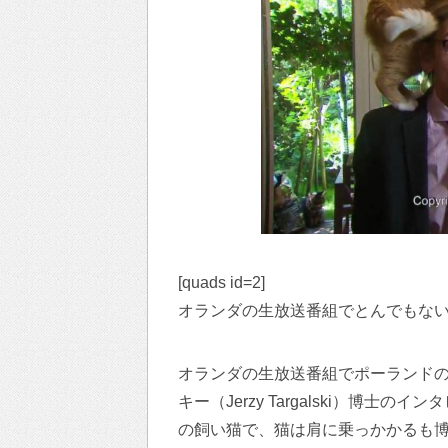
[quads id=2]
オランダの生放送番組でとんでもな
オランダの生放送番組でポーランド
キー（Jerzy Targalski）博
の飼い猫で、猫は肩に乗っかかるも