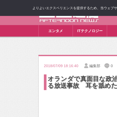
よりよいエクスペリエンスを提供するため、当ウェブサイト
ゴゴ通信
エンタメ
ITテクノロジー
2018/07/09 18:16:40
編集部
0
オランダで真面目な政
る放送事故 耳を舐め