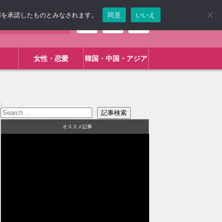
使用を承諾したものとみなされます。
同意
いいえ
女性・恋愛
韓国・中国・アジア
:
オススメ記事