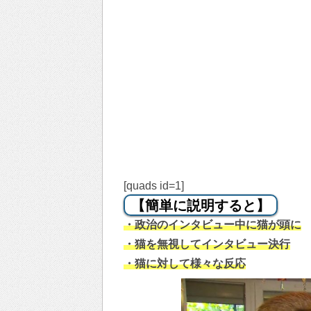
[quads id=1]
【簡単に説明すると】
・政治のインタビュー中に猫が頭に
・猫を無視してインタビュー決行
・猫に対して様々な反応