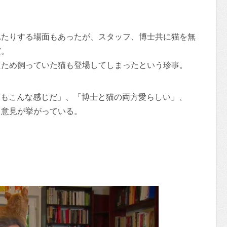
れたりする場面もあったが、スタッフ、博士共に猫を無
だ。
たため飼っていた猫も登場してしまったという珍事。
家の猫もこんな感じだ」、「博士と猫の両方愛らしい」、
う意見が挙がっている。