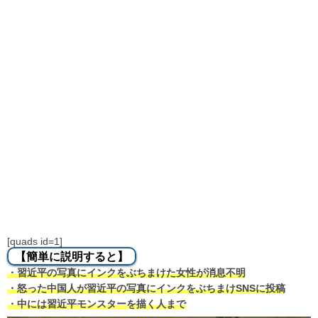
[quads id=1]
【簡単に説明すると】
・習近平の写真にインクをぶちまけた女性が消息不明
・怒った中国人が習近平の写真にインクをぶちまけSNSに投稿
・中には習近平モンスターを描く人まで