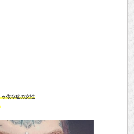
トゥ依存症の女性
う