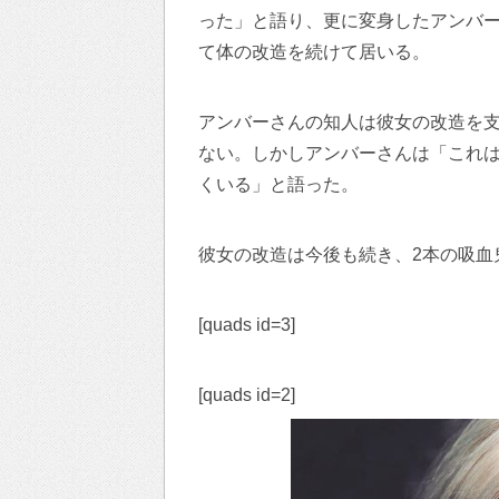
った」と語り、更に変身したアンバー
て体の改造を続けて居いる。
アンバーさんの知人は彼女の改造を
ない。しかしアンバーさんは「これ
くいる」と語った。
彼女の改造は今後も続き、2本の吸血
[quads id=3]
[quads id=2]