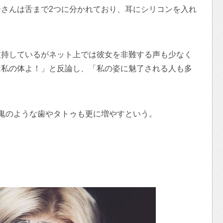
さんは舌まで2つに分かれており、耳にシリコンを入れ
支持しているがネット上では彼女を非難する声も少なく
は私の体よ！」と反論し、「私の姿に魅了される人も多
鬼のような歯やタトゥも更に増やすという。