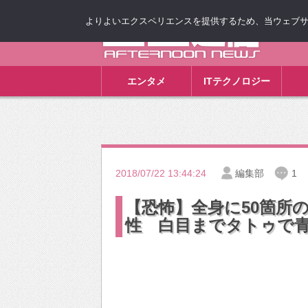
よりよいエクスペリエンスを提供するため、当ウェブサイト
ゴゴ通信
エンタメ
ITテクノロジー
2018/07/22 13:44:24
編集部
1
【恐怖】全身に50箇所
性 白目までタトゥで