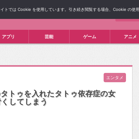
では Cookie を使用しています。引き続き閲覧する場合、Cookie の
について
広告掲載について
お問い合わせ
タレコミ
アプリ
芸能
ゲーム
アニメ
エンタメ
のタトゥを入れたタトゥ依存症の女
青くしてしまう