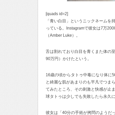
[quads id=2]
「青い白目」というニックネームを持
っている。Instagramで彼女は7
（Amber Luke）。
舌は割れており白目を青くまた体の至
90万円）かけたという。
16歳の頃からタトゥ中毒になり体に
と綺麗な肌があまりのも平凡でつまら
てみたところ、その刺激と快感が止
球タトゥは少しでも失敗したら永久
彼女は「40分の手術が拷問のようだ