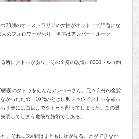
つ23歳のオーストラリアの女性がネット上で話題にな
万2000人のフォロワーがおり、名前はアンバー・ルーク
る所にタトゥがあり、その全身の改造に8000ドル（約
50箇所のタトゥを刻んだアンバーさん。元々自分の金髪
なかったため、10代のときに興味本位でタトゥを彫っ
まらず更には白目までタトゥを彫ってしまった。この眼
に失明してしまう危険な施術でもある。
った。それに3週間はまともに物が見ることができなか