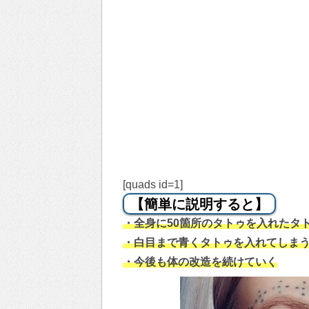
[quads id=1]
【簡単に説明すると】
・全身に50箇所のタトゥを入れたタ
・白目まで青くタトゥを入れてしま
・今後も体の改造を続けていく