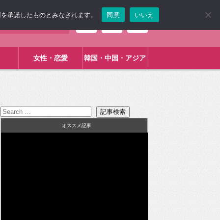
使用を承諾したものとみなされます。
同意
いいえ
女性・恋愛
韓国・中国・アジア
:
オススメ記事