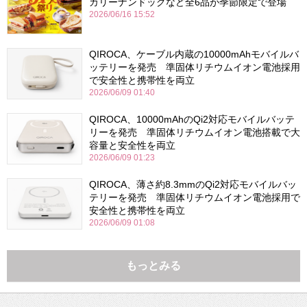
カリーナンドッグなど全6品が季節限定で登場
2026/06/16 15:52
QIROCA、ケーブル内蔵の10000mAhモバイルバ
ッテリーを発売 準固体リチウムイオン電池採用
で安全性と携帯性を両立
2026/06/09 01:40
QIROCA、10000mAhのQi2対応モバイルバッテ
リーを発売 準固体リチウムイオン電池搭載で大
容量と安全性を両立
2026/06/09 01:23
QIROCA、薄さ約8.3mmのQi2対応モバイルバッ
テリーを発売 準固体リチウムイオン電池採用で
安全性と携帯性を両立
2026/06/09 01:08
もっとみる