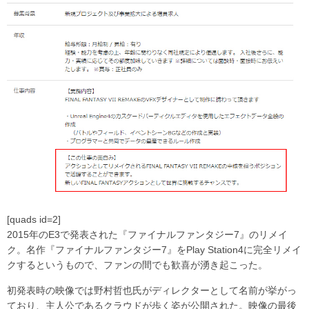
[quads id=2]
2015年のE3で発表された『ファイナルファンタジー7』のリメイ
ク。名作『ファイナルファンタジー7』をPlay Station4に完全リメイ
クするというもので、ファンの間でも歓喜が湧き起こった。
初発表時の映像では野村哲也氏がディレクターとして名前が挙がっ
ており、主人公であるクラウドが歩く姿が公開された。映像の最後