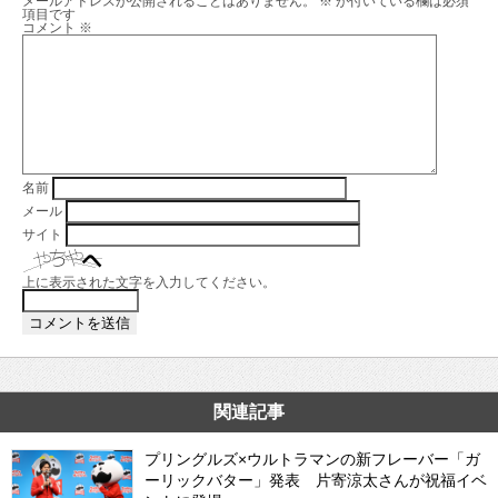
メールアドレスが公開されることはありません。
※
が付いている欄は必須
項目です
コメント
※
名前
メール
サイト
上に表示された文字を入力してください。
関連記事
プリングルズ×ウルトラマンの新フレーバー「ガ
ーリックバター」発表 片寄涼太さんが祝福イベ