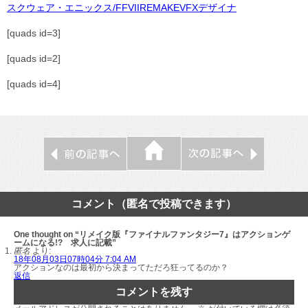
スクウェア・エニックス/FFVIIREMAKEVFXデザイナ
[quads id=3]
[quads id=2]
[quads id=4]
コメント（匿名で投稿できます）
One thought on “リメイク版『ファイナルファンタジー7』はアクションゲ
ームになる!? 求人に記載”
匿名
より:
18年08月03日07時04分 7:04 AM
アクションなのは最初から決まってただろ狂ってるのか？
返信
コメントを残す