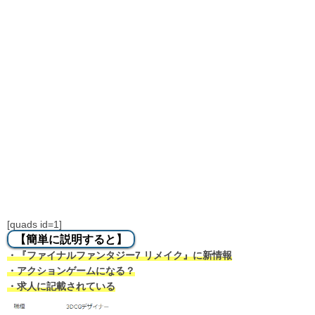
[quads id=1]
【簡単に説明すると】
・『ファイナルファンタジー7 リメイク』に新情報
・アクションゲームになる？
・求人に記載されている