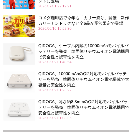
ントに登場
2026/07/01 22:12:21
コメダ珈琲店で今年も「カリー祭り」開催 新作
カリーナンドッグなど全6品が季節限定で登場
2026/06/16 15:52:30
QIROCA、ケーブル内蔵の10000mAhモバイルバ
ッテリーを発売 準固体リチウムイオン電池採用
で安全性と携帯性を両立
2026/06/09 01:40:54
QIROCA、10000mAhのQi2対応モバイルバッテ
リーを発売 準固体リチウムイオン電池搭載で大
容量と安全性を両立
2026/06/09 01:23:22
QIROCA、薄さ約8.3mmのQi2対応モバイルバッ
テリーを発売 準固体リチウムイオン電池採用で
安全性と携帯性を両立
2026/06/09 01:08:35