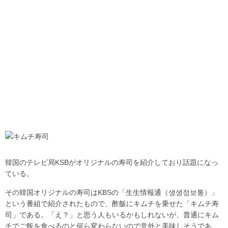
韓国のテレビ局KSBがオリジナルの寿司を紹介しており話題になっ
ている。
その韓国オリジナルの寿司はKBSの「生生情報通（생생정보통）」
という番組で紹介されたもので、酢飯にキムチを乗せた「キムチ寿
司」である。「え？」と思う人もいるかもしれないが、普通にキム
チでご飯を食べるのと何ら変わらないので意外と美味しそうであ