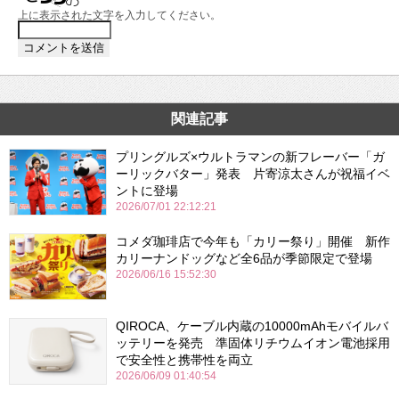
上に表示された文字を入力してください。
関連記事
プリングルズ×ウルトラマンの新フレーバー「ガ
ーリックバター」発表 片寄涼太さんが祝福イベ
ントに登場
2026/07/01 22:12:21
コメダ珈琲店で今年も「カリー祭り」開催 新作
カリーナンドッグなど全6品が季節限定で登場
2026/06/16 15:52:30
QIROCA、ケーブル内蔵の10000mAhモバイルバ
ッテリーを発売 準固体リチウムイオン電池採用
で安全性と携帯性を両立
2026/06/09 01:40:54