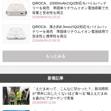
QIROCA、10000mAhのQi2対応モバイルバッテ
リーを発売 準固体リチウムイオン電池搭載で大
容量と安全性を両立
2026/06/09 01:23:22
QIROCA、薄さ約8.3mmのQi2対応モバイルバッ
テリーを発売 準固体リチウムイオン電池採用で
安全性と携帯性を両立
2026/06/09 01:08:35
もっとみる
新着記事
「えだまめって、こんなに甘かった？」新潟県民
が“県外に出したくないほど食べる”極上えだまめ
を森のビアガーデンで実食
2026/08/05 11:06