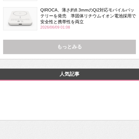
QIROCA、薄さ約8.3mmのQi2対応モバイルバッ
テリーを発売 準固体リチウムイオン電池採用で
安全性と携帯性を両立
2026/06/09 01:08
もっとみる
人気記事