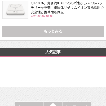
QIROCA、薄さ約8.3mmのQi2対応モバイルバッ
テリーを発売 準固体リチウムイオン電池採用で
安全性と携帯性を両立
2026/06/09 01:08
もっとみる
人気記事