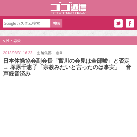
女性・恋愛
2018/08/31 16:23
編集部
0
日本体操協会副会長「宮川の会見は全部嘘」と否定
→ 塚原千恵子「宗教みたいと言ったのは事実」 音
声録音済み