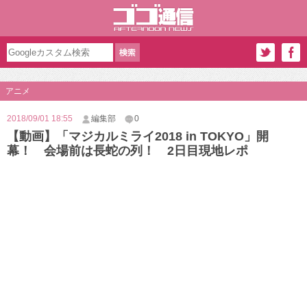
アニメ
2018/09/01 18:55
編集部
0
【動画】「マジカルミライ2018 in TOKYO」開
幕！ 会場前は長蛇の列！ 2日目現地レポ