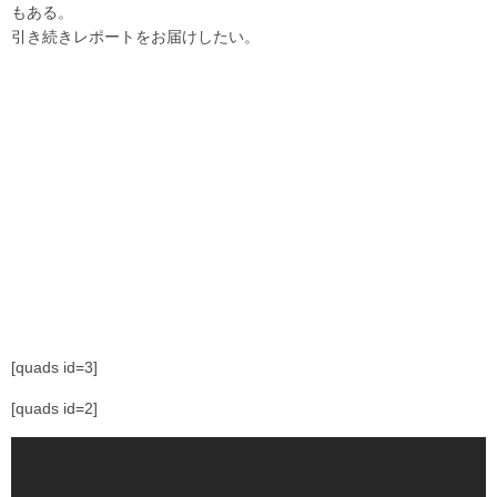
もある。
引き続きレポートをお届けしたい。
[quads id=3]
[quads id=2]