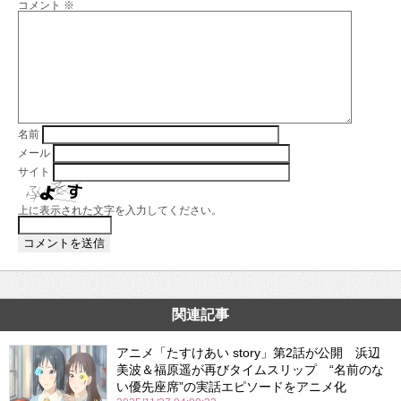
コメント
※
名前
メール
サイト
上に表示された文字を入力してください。
関連記事
アニメ「たすけあい story」第2話が公開 浜辺
美波＆福原遥が再びタイムスリップ “名前のな
い優先座席”の実話エピソードをアニメ化