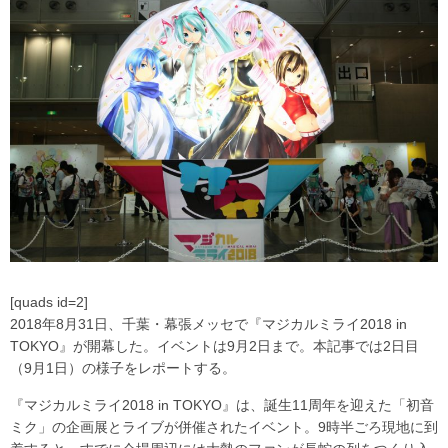
[quads id=2]
2018年8月31日、千葉・幕張メッセで『マジカルミライ2018 in
TOKYO』が開幕した。イベントは9月2日まで。本記事では2日目
（9月1日）の様子をレポートする。
『マジカルミライ2018 in TOKYO』は、誕生11周年を迎えた「初音
ミク」の企画展とライブが併催されたイベント。9時半ごろ現地に到