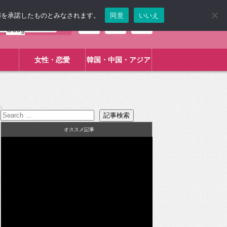
使用を承諾したものとみなされます。
同意
いいえ
女性・恋愛
韓国・中国・アジア
:
オススメ記事