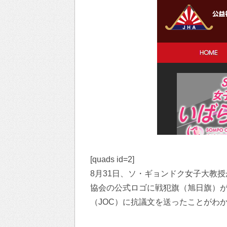
[quads id=2]
8月31日、ソ・ギョンドク女子大教
協会の公式ロゴに戦犯旗（旭日旗）
（JOC）に抗議文を送ったことがわ