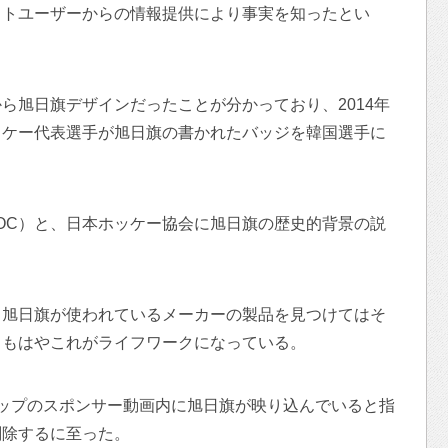
ットユーザーからの情報提供により事実を知ったとい
ら旭日旗デザインだったことが分かっており、2014年
ッケー代表選手が旭日旗の書かれたバッジを韓国選手に
OC）と、日本ホッケー協会に旭日旗の歴史的背景の説
。
も旭日旗が使われているメーカーの製品を見つけてはそ
。もはやこれがライフワークになっている。
ップのスポンサー動画内に旭日旗が映り込んでいると指
削除するに至った。