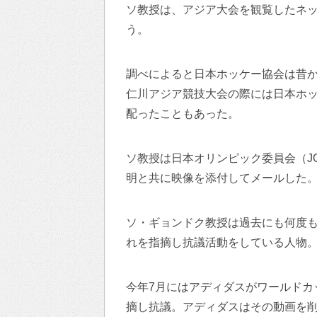
ソ教授は、アジア大会を観覧したネ
う。
調べによると日本ホッケー協会は昔か
仁川アジア競技大会の際には日本ホ
配ったこともあった。
ソ教授は日本オリンピック委員会（J
明と共に映像を添付してメールした
ソ・ギョンドク教授は過去にも何度
れを指摘し抗議活動をしている人物
今年7月にはアディダスがワールドカ
摘し抗議。アディダスはその動画を