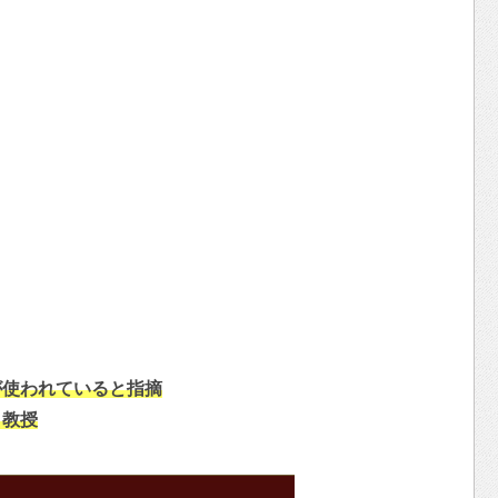
が使われていると指摘
ク教授