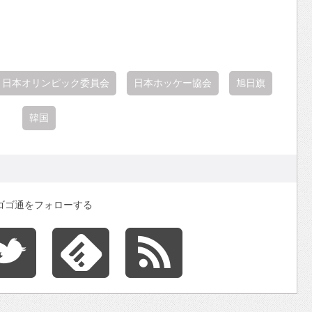
日本オリンピック委員会
日本ホッケー協会
旭日旗
韓国
ゴゴ通をフォローする