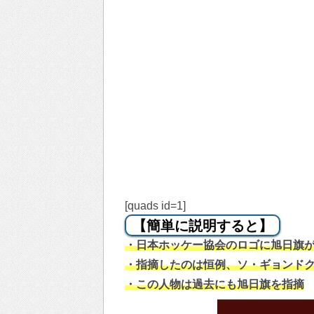
[quads id=1]
【簡単に説明すると】
・日本ホッケー協会のロゴに旭日旗
・指摘したのは恒例、ソ・ギョンド
・この人物は過去にも旭日旗を指摘