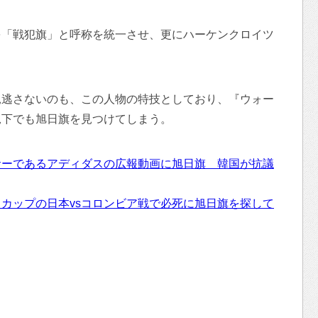
を「戦犯旗」と呼称を統一させ、更にハーケンクロイツ
見逃さないのも、この人物の特技としており、『ウォー
況下でも旭日旗を見つけてしまう。
サーであるアディダスの広報動画に旭日旗 韓国が抗議
カップの日本vsコロンビア戦で必死に旭日旗を探して