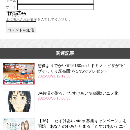
メール
サイト
上に表示された文字を入力してください。
関連記事
想像よりでかい直径160cm！ドミノ・ピザが“ピ
ザそっくり座布団”をSNSでプレゼント
2025/08/21 17:12:30
JA共済が贈る、“たすけあい”の感動アニメ化
2025/08/06 10:00:36
【JA】「たすけあい story 募集キャンペーン」を
開始 あなたの心あたたまる「たすけあい」エピ