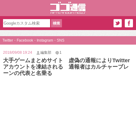
Twitter・Facebook・Instagram・SNS
2018/09/08 19:24
編集部
1
大手ゲームまとめサイト 虚偽の通報によりTwitter
アカウントを凍結される 通報者はカルチャーブレ
ーンの代表と名乗る