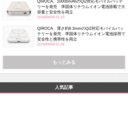
QIROCA、10000mAhのQi2対応モバイルバッテ
リーを発売 準固体リチウムイオン電池搭載で大
容量と安全性を両立
2026/06/09 01:23
QIROCA、薄さ約8.3mmのQi2対応モバイルバッ
テリーを発売 準固体リチウムイオン電池採用で
安全性と携帯性を両立
2026/06/09 01:08
もっとみる
人気記事