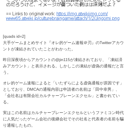
[quads id=2]
大手ゲームまとめサイト『オレ的ゲーム速報＠刃』のTwitterアカウ
ントが凍結されていたことがわかった。
昨日深夜頃からアカウントの@jin115が凍結されており、「凍結済
みアカウント」と表示される。しかしこの凍結が虚偽の通報だと言
う。
オレ的ゲーム速報によると「いたずらによる虚偽通報が原因です」
としており、DMCAの通報内容は申請者の名前は「田中幸男」、
「会社名は有限会社カルチャーブレーンエクセル」と書かれてい
る。
実はこの名前はカルチャーブレーンエクセルというファミコン時代
に人気だったゲーム会社の後継会社でその社名と代表者の名前を騙
り通報したもの。