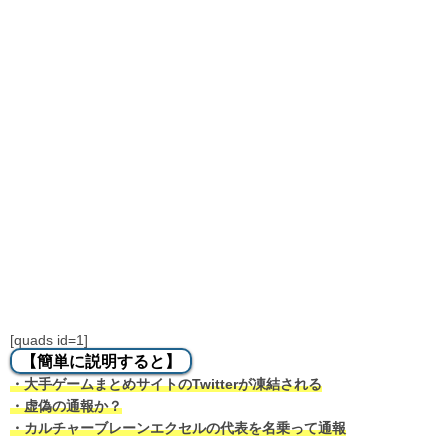
[quads id=1]
【簡単に説明すると】
・大手ゲームまとめサイトのTwitterが凍結される
・虚偽の通報か？
・カルチャーブレーンエクセルの代表を名乗って通報