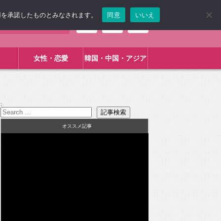
使用を承諾したものとみなされます。
同意
いいえ
女性・恋愛
韓国・中国・アジア
:
オススメ記事