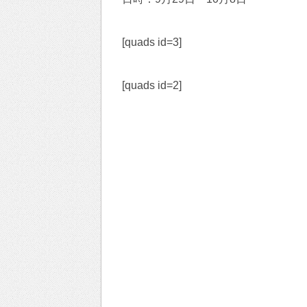
[quads id=3]
[quads id=2]