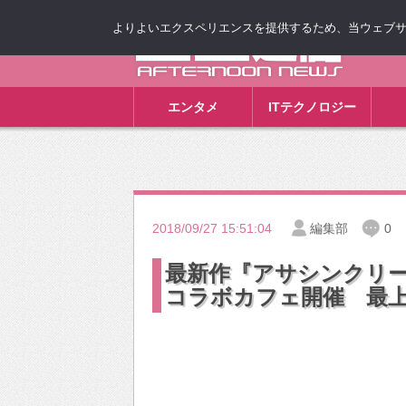
よりよいエクスペリエンスを提供するため、当ウェブサイト
ゴゴ通信
エンタメ
ITテクノロジー
2018/09/27 15:51:04
編集部
0
最新作『アサシンクリー
コラボカフェ開催 最