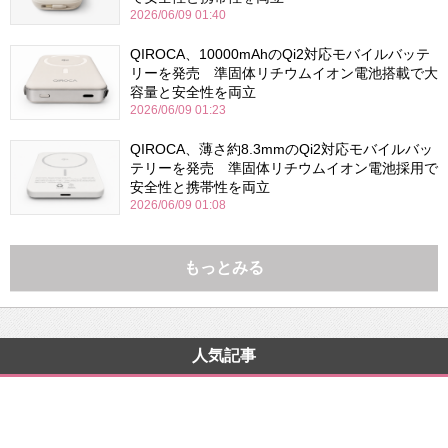
2026/06/09 01:40
QIROCA、10000mAhのQi2対応モバイルバッテ
リーを発売 準固体リチウムイオン電池搭載で大
容量と安全性を両立
2026/06/09 01:23
QIROCA、薄さ約8.3mmのQi2対応モバイルバッ
テリーを発売 準固体リチウムイオン電池採用で
安全性と携帯性を両立
2026/06/09 01:08
もっとみる
人気記事