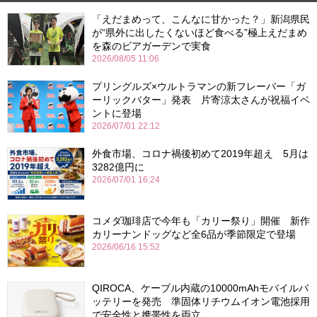
「えだまめって、こんなに甘かった？」新潟県民
が“県外に出したくないほど食べる”極上えだまめ
を森のビアガーデンで実食
2026/08/05 11:06
プリングルズ×ウルトラマンの新フレーバー「ガ
ーリックバター」発表 片寄涼太さんが祝福イベ
ントに登場
2026/07/01 22:12
外食市場、コロナ禍後初めて2019年超え 5月は
3282億円に
2026/07/01 16:24
コメダ珈琲店で今年も「カリー祭り」開催 新作
カリーナンドッグなど全6品が季節限定で登場
2026/06/16 15:52
QIROCA、ケーブル内蔵の10000mAhモバイルバ
ッテリーを発売 準固体リチウムイオン電池採用
で安全性と携帯性を両立