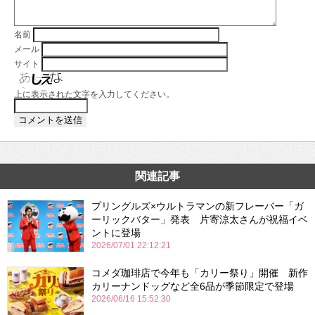
名前
メール
サイト
上に表示された文字を入力してください。
関連記事
プリングルズ×ウルトラマンの新フレーバー「ガ
ーリックバター」発表 片寄涼太さんが祝福イベ
ントに登場
2026/07/01 22:12:21
コメダ珈琲店で今年も「カリー祭り」開催 新作
カリーナンドッグなど全6品が季節限定で登場
2026/06/16 15:52:30