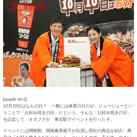
[quads id=2]
10月10日はなんの日？ 一般には体育の日だが、ジュージューとい
うことで「お好み焼きの日」だという。そんな「お好み焼きの日」
を記念して、オタフクが、東京駅でイベントを行ったぞ。
イベントには関根勤、関根麻里親子が出演し同社の商品を紹介。商