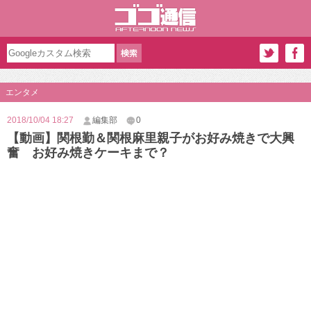
エンタメ
2018/10/04 18:27
編集部
0
【動画】関根勤＆関根麻里親子がお好み焼きで大興
奮 お好み焼きケーキまで？