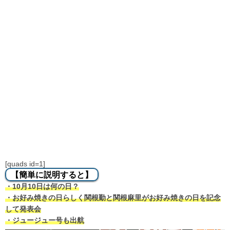
[quads id=1]
【簡単に説明すると】
・10月10日は何の日？
・お好み焼きの日らしく関根勤と関根麻里がお好み焼きの日を記念
して発表会
・ジュージュー号も出航