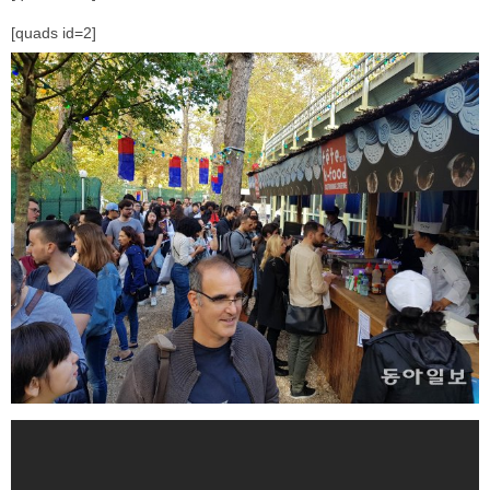
[quads id=2]