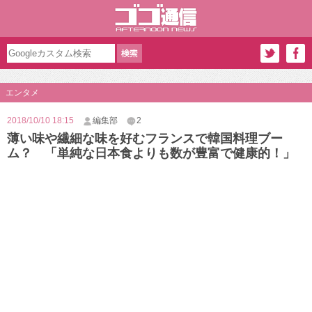
エンタメ
2018/10/10 18:15
編集部
2
薄い味や繊細な味を好むフランスで韓国料理ブー
ム？ 「単純な日本食よりも数が豊富で健康的！」