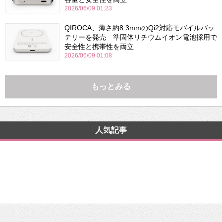
2026/06/09 01:23
QIROCA、薄さ約8.3mmのQi2対応モバイルバッ
テリーを発売 準固体リチウムイオン電池採用で
安全性と携帯性を両立
2026/06/09 01:08
もっとみる
人気記事