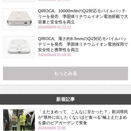
QIROCA、10000mAhのQi2対応モバイルバッテ
リーを発売 準固体リチウムイオン電池搭載で大
容量と安全性を両立
2026/06/09 01:23:22
QIROCA、薄さ約8.3mmのQi2対応モバイルバッ
テリーを発売 準固体リチウムイオン電池採用で
安全性と携帯性を両立
2026/06/09 01:08:35
もっとみる
新着記事
「えだまめって、こんなに甘かった？」新潟県民
が“県外に出したくないほど食べる”極上えだまめ
を森のビアガーデンで実食
2026/08/05 11:06