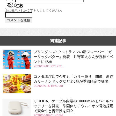
上に表示された文字を入力してください。
関連記事
プリングルズ×ウルトラマンの新フレーバー「ガ
ーリックバター」発表 片寄涼太さんが祝福イベ
ントに登場
2026/07/01 22:12:21
コメダ珈琲店で今年も「カリー祭り」開催 新作
カリーナンドッグなど全6品が季節限定で登場
2026/06/16 15:52:30
QIROCA、ケーブル内蔵の10000mAhモバイルバ
ッテリーを発売 準固体リチウムイオン電池採用
で安全性と携帯性を両立
2026/06/09 01:40:54