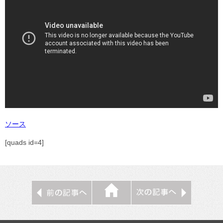
ソース
[quads id=4]