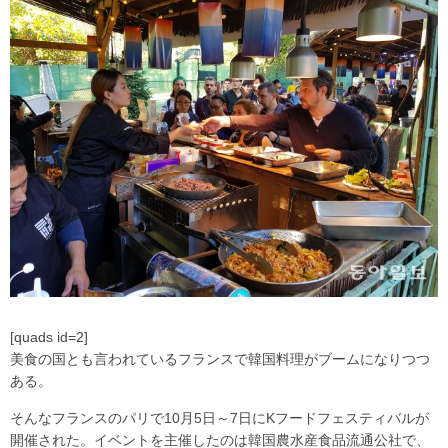
[quads id=2]
美食の国とも言われているフランスで韓国料理がブームになりつつ
ある。
そんなフランスのパリで10月5日～7日にKフードフェスティバルが
開催された。イベントを主催したのは韓国農水産食品流通公社で、