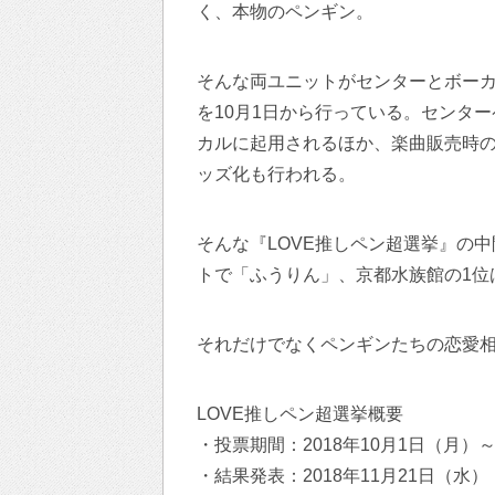
く、本物のペンギン。
そんな両ユニットがセンターとボーカ
を10月1日から行っている。センタ
カルに起用されるほか、楽曲販売時
ッズ化も行われる。
そんな『LOVE推しペン超選挙』の中
トで「ふうりん」、京都水族館の1位
それだけでなくペンギンたちの恋愛
LOVE推しペン超選挙概要
・投票期間：2018年10月1日（月）～
・結果発表：2018年11月21日（水）