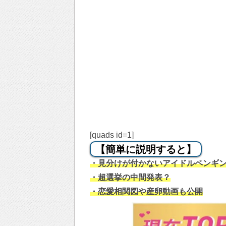
[quads id=1]
【簡単に説明すると】
・見分けが付かないアイドルペンギ
・超選挙の中間発表？
・恋愛相関図や産卵動画も公開