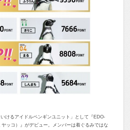
いけるアイドルペンギンユニット」として『EDO-
O（ミヤッコ）』がデビュー。メンバーは着ぐるみではな