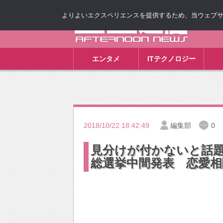
よりよいエクスペリエンスを提供するため、当ウェブサイト
ゴゴ通信
エンタメ
ITテクノロジー
2018/10/22 18:42:49
編集部
0
見分けが付かないと話
総選挙中間発表 恋愛相