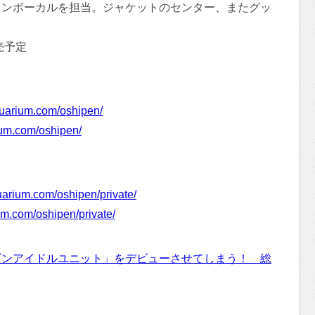
インボーカルを担当。ジャケットのセンター、またグッ
売予定
uarium.com/oshipen/
ium.com/oshipen/
arium.com/oshipen/private/
um.com/oshipen/private/
ギンアイドルユニット」をデビューさせてしまう！ 総