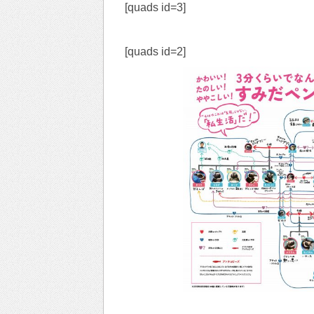
[quads id=3]
[quads id=2]