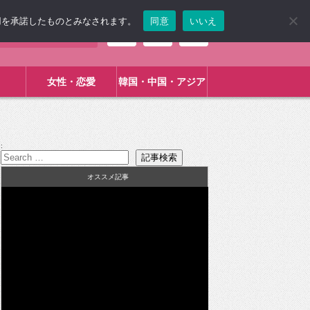
使用を承諾したものとみなされます。
同意
いいえ
女性・恋愛
韓国・中国・アジア
:
オススメ記事