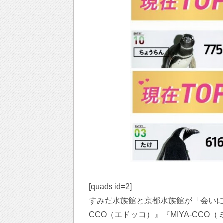
[quads id=2]
すみだ水族館と京都水族館が「会いに
CCO（エドッコ）』『MIYA-CC