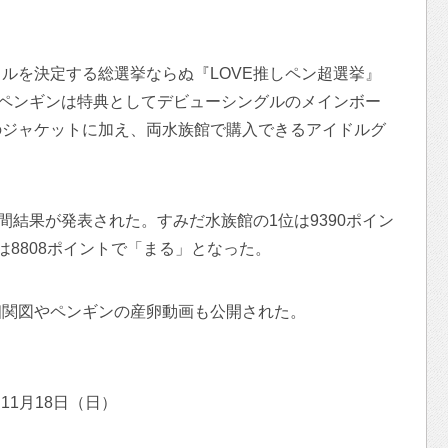
ルを決定する総選挙ならぬ『LOVE推しペン超選挙』
ーペンギンは特典としてデビューシングルのメインボー
のジャケットに加え、両水族館で購入できるアイドルグ
間結果が発表された。すみだ水族館の1位は9390ポイン
は8808ポイントで「まる」となった。
相関図やペンギンの産卵動画も公開された。
11月18日（日）