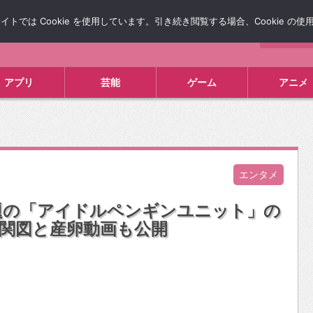
では Cookie を使用しています。引き続き閲覧する場合、Cookie の
について
広告掲載について
お問い合わせ
タレコミ
アプリ
芸能
ゲーム
アニメ
エンタメ
題の「アイドルペンギンユニット」の
関図と産卵動画も公開