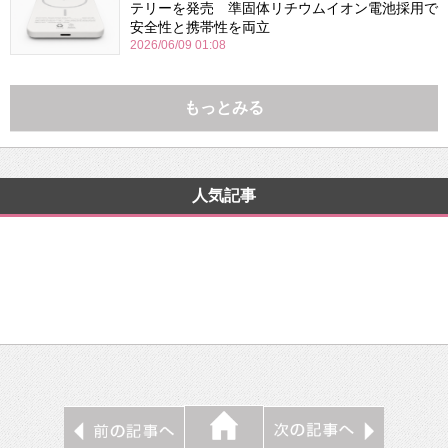
テリーを発売 準固体リチウムイオン電池採用で
安全性と携帯性を両立
2026/06/09 01:08
もっとみる
人気記事