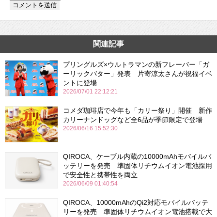
関連記事
プリングルズ×ウルトラマンの新フレーバー「ガ
ーリックバター」発表 片寄涼太さんが祝福イベ
ントに登場
2026/07/01 22:12:21
コメダ珈琲店で今年も「カリー祭り」開催 新作
カリーナンドッグなど全6品が季節限定で登場
2026/06/16 15:52:30
QIROCA、ケーブル内蔵の10000mAhモバイルバ
ッテリーを発売 準固体リチウムイオン電池採用
で安全性と携帯性を両立
2026/06/09 01:40:54
QIROCA、10000mAhのQi2対応モバイルバッテ
リーを発売 準固体リチウムイオン電池搭載で大