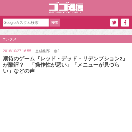
エンタメ
2018/10/27 16:55
編集部
1
期待のゲーム『レッド・デッド・リデンプション2』
が酷評？ 「操作性が悪い」「メニューが見づら
い」などの声