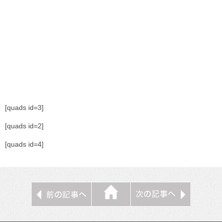
[quads id=3]
[quads id=2]
[quads id=4]