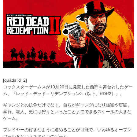
[quads id=2]
ロックスターゲームスが10月26日に発売した西部を舞台としたゲー
ム、『レッド・デッド・リデンプション2（以下、RDR2）』。
ギャングとの抗争だけでなく、自らがギャングになり強盗や窃盗、
暴行、殺人、更には狩りといったことまでできるスケールの大きな
ゲーム。
プレイヤーの好きなように進めることが可能で、いわゆるオープン
ワールドというスタイルのゲーム。