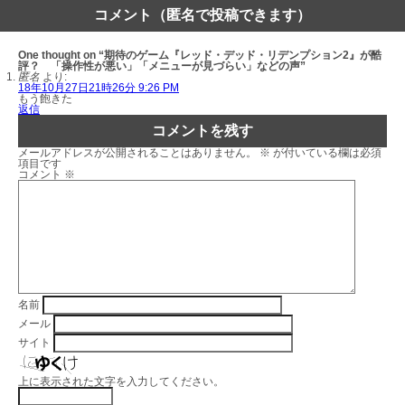
コメント（匿名で投稿できます）
One thought on “期待のゲーム『レッド・デッド・リデンプション2』が酷
評？ 「操作性が悪い」「メニューが見づらい」などの声”
匿名
より:
18年10月27日21時26分 9:26 PM
もう飽きた
返信
コメントを残す
メールアドレスが公開されることはありません。
※
が付いている欄は必須
項目です
コメント
※
名前
メール
サイト
上に表示された文字を入力してください。