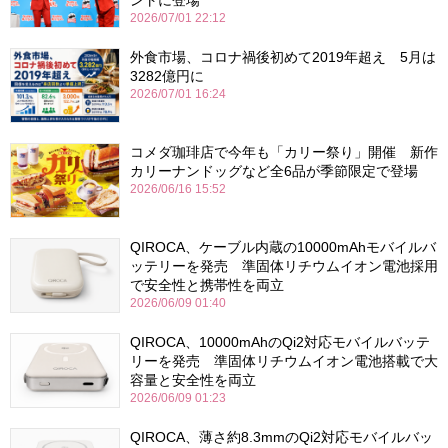
ントに登場
2026/07/01 22:12
外食市場、コロナ禍後初めて2019年超え 5月は
3282億円に
2026/07/01 16:24
コメダ珈琲店で今年も「カリー祭り」開催 新作
カリーナンドッグなど全6品が季節限定で登場
2026/06/16 15:52
QIROCA、ケーブル内蔵の10000mAhモバイルバ
ッテリーを発売 準固体リチウムイオン電池採用
で安全性と携帯性を両立
2026/06/09 01:40
QIROCA、10000mAhのQi2対応モバイルバッテ
リーを発売 準固体リチウムイオン電池搭載で大
容量と安全性を両立
2026/06/09 01:23
QIROCA、薄さ約8.3mmのQi2対応モバイルバッ