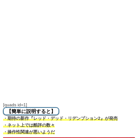
[quads id=1]
【簡単に説明すると】
・期待の新作『レッド・デッド・リデンプション2』が発売
・ネット上では酷評の数々
・操作性関連が悪いようだ