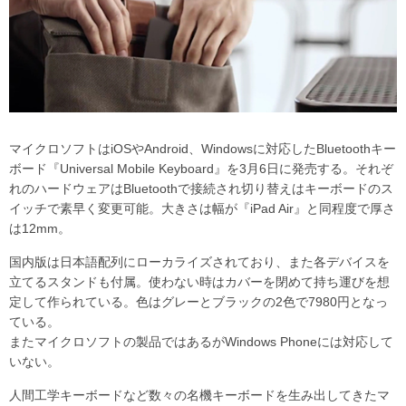
マイクロソフトはiOSやAndroid、Windowsに対応したBluetoothキー
ボード『Universal Mobile Keyboard』を3月6日に発売する。それぞ
れのハードウェアはBluetoothで接続され切り替えはキーボードのス
イッチで素早く変更可能。大きさは幅が『iPad Air』と同程度で厚さ
は12mm。
国内版は日本語配列にローカライズされており、また各デバイスを
立てるスタンドも付属。使わない時はカバーを閉めて持ち運びを想
定して作られている。色はグレーとブラックの2色で7980円となっ
ている。
またマイクロソフトの製品ではあるがWindows Phoneには対応して
いない。
人間工学キーボードなど数々の名機キーボードを生み出してきたマ