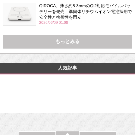
QIROCA、薄さ約8.3mmのQi2対応モバイルバッ
テリーを発売 準固体リチウムイオン電池採用で
安全性と携帯性を両立
2026/06/09 01:08
もっとみる
人気記事