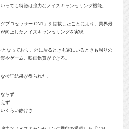
といっても特徴は強力なノイズキャンセリング機能。
グプロセッサー QN1」を搭載したことにより、業界最
度が向上したノイズキャンセリングを実現。
ッドホンとなっており、外に居るときも家にいるときも周りの
音楽やゲーム、映画鑑賞ができる。
様な検証結果が得られた。
にならず
こえず
ないくらい静けさ
強力なノイズキャンセリング機能を搭載した『WH-