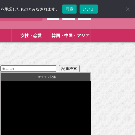
使用を承諾したものとみなされます。
同意
いいえ
女性・恋愛
韓国・中国・アジア
:
オススメ記事