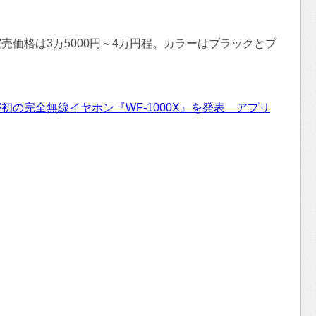
売で実売価格は3万5000円～4万円程。カラーはブラックとプ
の完全無線イヤホン『WF-1000X』を発表 アプリ