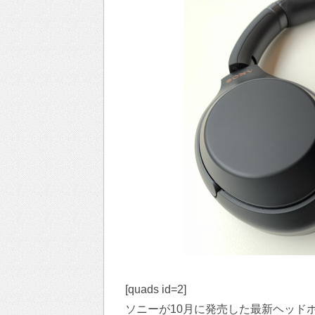
[quads id=2]
ソニーが10月に発売した最新ヘッドホ