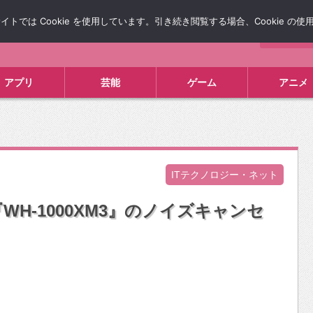
では Cookie を使用しています。引き続き閲覧する場合、Cookie の
について
広告掲載について
お問い合わせ
タレコミ
アプリ
芸能
ゲーム
アニメ
ITテクノロジー・ネット
H-1000XM3』のノイズキャンセ
！