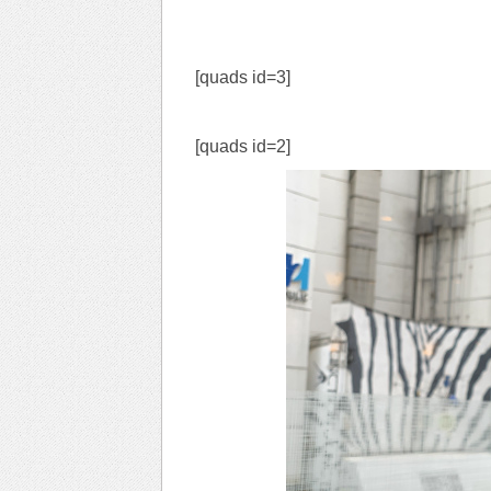
[quads id=3]
[quads id=2]