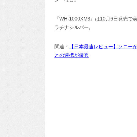
『WH-1000XM3』は10月6日発
ラチナシルバー。
関連：
【日本最速レビュー】ソニーが初
との連携が優秀