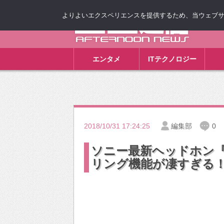
よりよいエクスペリエンスを提供するため、当ウェブサイト
ゴゴ通信
エンタメ
ITテクノロジー
2018/10/31 17:24:25
編集部
0
ソニー最新ヘッドホン『W
リング機能が凄すぎる