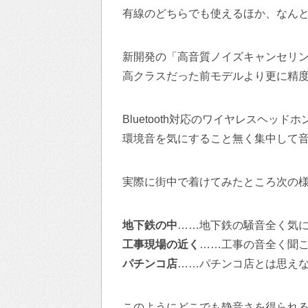
有線のどちらでも使えるほか、なん
新開発の「高音質ノイズキャンセリン
高クラスだった前モデルより更に精
Bluetooth対応のワイヤレスヘ
環境音を気にすること無く集中して
実際に街中で着けてみたところ次の
地下鉄の中
……地下鉄の騒音全く気
工事現場の近く
……工事の音全く聞
パチンコ店
……パチンコ店とは思え
このようにどこでも静音さを得られる