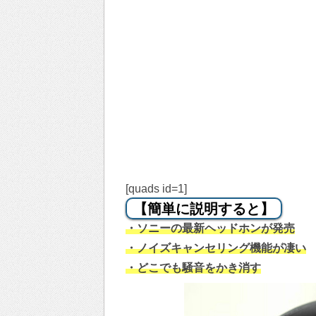
[quads id=1]
【簡単に説明すると】
・ソニーの最新ヘッドホンが発売
・ノイズキャンセリング機能が凄い
・どこでも騒音をかき消す