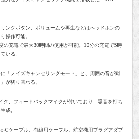
セリングボタン、ボリュームや再生などはヘッドホンの
より操作可能。
、一度の充電で最大30時間の使用が可能。10分の充電で5時
している。
毎に「ノイズキャンセリングモード」と、周囲の音が聞
ド」が切り替わる。
イク、フィードバックマイクが付いており、騒音を打ち
に生成。
ype-Cケーブル、有線用ケーブル、航空機用プラグアダプ