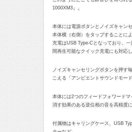
1000XM3』。
本体には電源ボタンとノイズキャン
本体横（右側）をタップすることに
充電はUSB Type-Cとなっており
間再生可能なクイック充電にも対応
ノイズキャンセリングボタンを押す
こえる「アンビエントサウンドモー
本体には2つのフィードフォワードマ
消す効果のある逆位相の音を高精度
付属物はキャリングケース、USB T
ターなど。