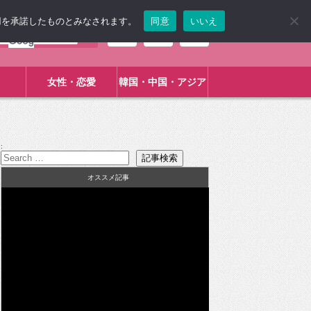
使用を承諾したものとみなされます。
同意
いいえ
女性・恋愛
韓国・中国・アジア
:
オススメ記事