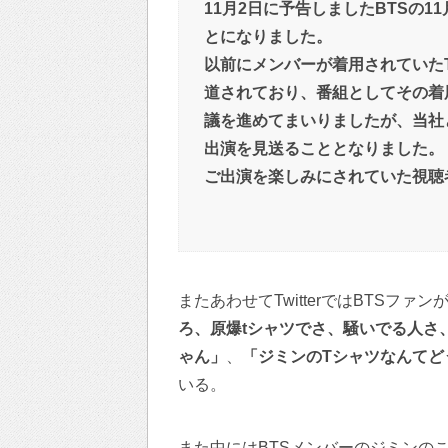
11月2日に予告しましたBTSの
とになりました。
以前にメンバーが着用されていた
道されており、番組としてその着
議を進めてまいりましたが、当社
出演を見送ることとなりました。
ご出演を楽しみにされていた視聴
またあわせてTwitterではBTSファン
ろ、原爆tシャツでさ、騒いでる人さ
ゃん」
、
「ジミンのTシャツなんてど
いる。
また中にはBTSメンバーのジミンの