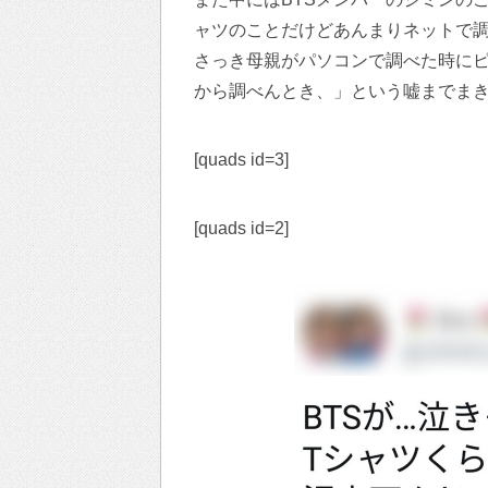
ャツのことだけどあんまりネットで
さっき母親がパソコンで調べた時に
から調べんとき、」という嘘までま
[quads id=3]
[quads id=2]