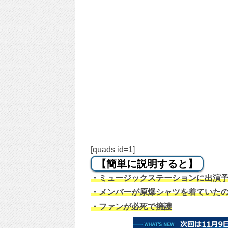
[quads id=1]
【簡単に説明すると】
・ミュージックステーションに出演予
・メンバーが原爆シャツを着ていた
・ファンが必死で擁護