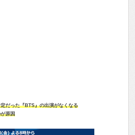
定だった『BTS』の出演がなくなる
のが原因