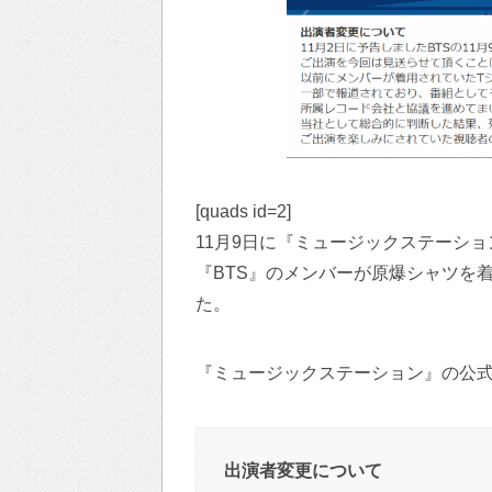
[quads id=2]
11月9日に『ミュージックステーシ
『BTS』のメンバーが原爆シャツを
た。
『ミュージックステーション』の公
出演者変更について