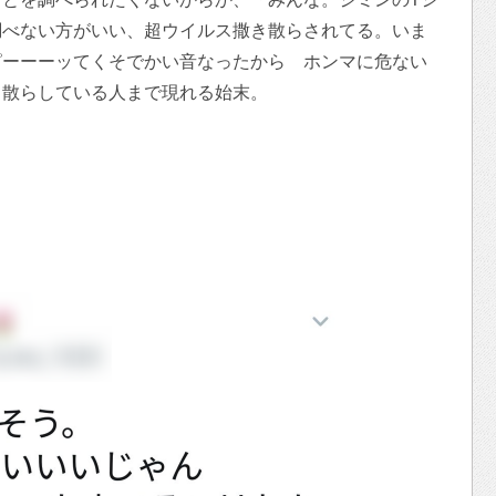
調べない方がいい、超ウイルス撒き散らされてる。いま
ピーーーッてくそでかい音なったから ホンマに危ない
き散らしている人まで現れる始末。