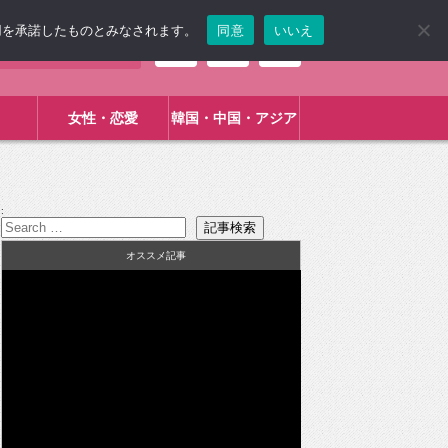
使用を承諾したものとみなされます。
同意
いいえ
女性・恋愛
韓国・中国・アジア
:
オススメ記事