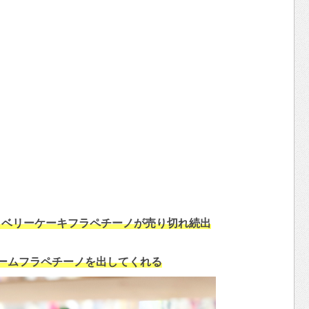
ロベリーケーキフラペチーノが売り切れ続出
ームフラペチーノを出してくれる