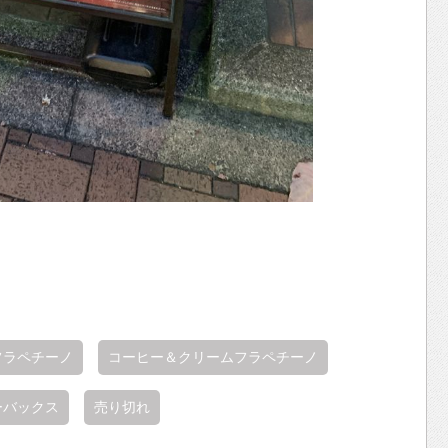
フラペチーノ
コーヒー＆クリームフラペチーノ
ーバックス
売り切れ