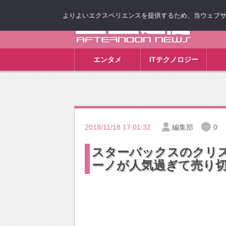
よりよいエクスペリエンスを提供するため、当ウェブサイト
ゴゴ通信
エンタメ
ITテクノロジー
2018/11/18 17:01:32
編集部
0
スターバックスのクリ
ーノが人気過ぎて売り