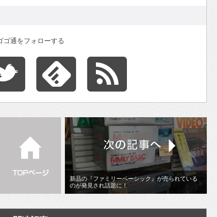
ゴゴ通をフォローする
新品の『ファミリーベーシック』が売られている
のが発見され話題に！