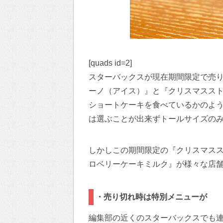
[quads id=2]
スターバックスが現在期間限定で売
ーノ（アイス）』と『クリスマススト
ショートケーキを食べているかのよ
は選ぶことが出来ずトールサイズの
しかしこの期間限定の『クリスマス
ロベリーケーキミルク』が様々な店
・売り切れ時は特別メニューが
編集部の近くのスターバックスでも