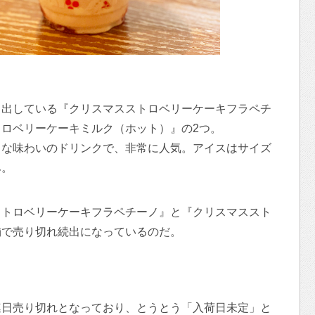
り出している『クリスマスストロベリーケーキフラペチ
ロベリーケーキミルク（ホット）』の2つ。
うな味わいのドリンクで、非常に人気。アイスはサイズ
み。
ストロベリーケーキフラペチーノ』と『クリスマススト
舗で売り切れ続出になっているのだ。
連日売り切れとなっており、とうとう「入荷日未定」と