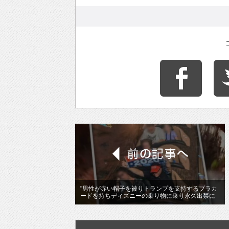
"男性が赤い帽子を被りトランプを支持するプラカ
ードを持ちディズニーの乗り物に乗り永久出禁に