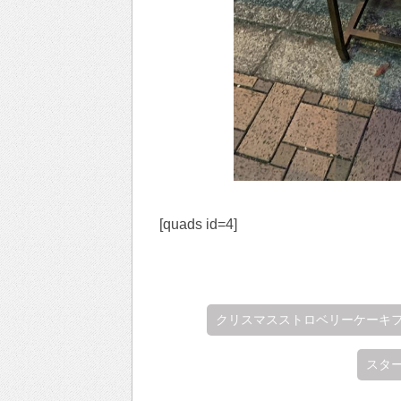
[quads id=4]
クリスマスストロベリーケーキ
スタ