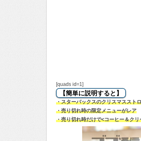
[quads id=1]
【簡単に説明すると】
・スターバックスのクリスマススト
・売り切れ時の限定メニューがレア
・売り切れ時だけで<コーヒー＆クリ