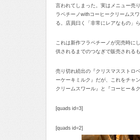
言われてしまった。実はメニュー売
ラペチーノwithコーヒークリーム
る。店員曰く「非常にレアなもの」
これは新作フラペチーノが完売時に
供されるまでのつなぎで販売される
売り切れ続出の『クリスマスストロ
ーケーキミルク』だが、これをチャン
クリームスワール』と『コーヒー＆
[quads id=3]
[quads id=2]