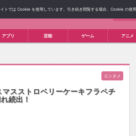
では Cookie を使用しています。引き続き閲覧する場合、Cookie の
について
広告掲載について
お問い合わせ
タレコミ
アプリ
芸能
ゲーム
アニメ
エンタメ
スマスストロベリーケーキフラペチ
切れ続出！