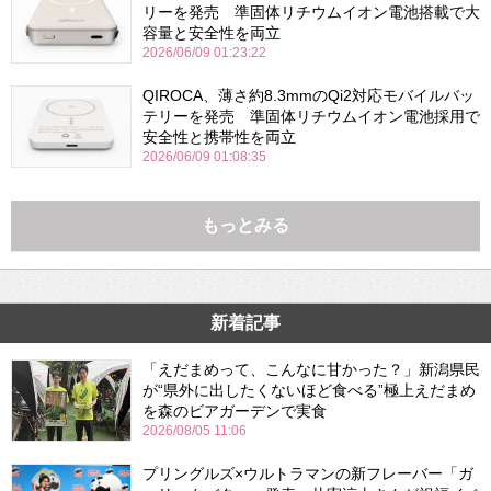
リーを発売 準固体リチウムイオン電池搭載で大
容量と安全性を両立
2026/06/09 01:23:22
QIROCA、薄さ約8.3mmのQi2対応モバイルバッ
テリーを発売 準固体リチウムイオン電池採用で
安全性と携帯性を両立
2026/06/09 01:08:35
もっとみる
新着記事
「えだまめって、こんなに甘かった？」新潟県民
が“県外に出したくないほど食べる”極上えだまめ
を森のビアガーデンで実食
2026/08/05 11:06
プリングルズ×ウルトラマンの新フレーバー「ガ