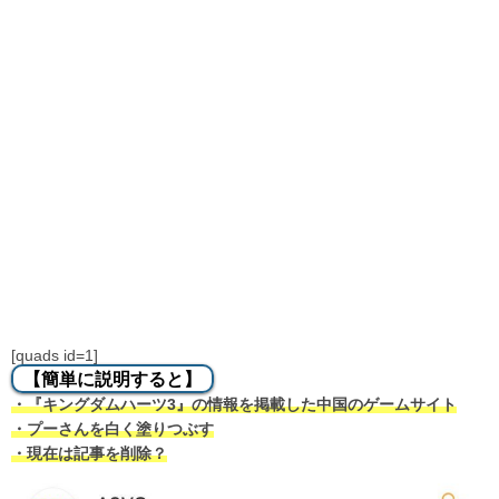
[quads id=1]
【簡単に説明すると】
・『キングダムハーツ3』の情報を掲載した中国のゲームサイト
・プーさんを白く塗りつぶす
・現在は記事を削除？