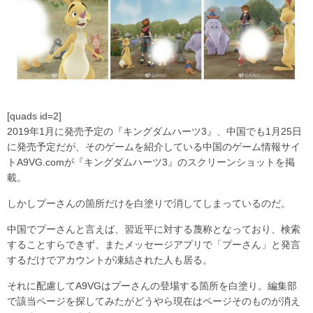
[quads id=2]
2019年1月に発売予定の『キングダムハーツ3』、中国でも1月25日
に発売予定だが、そのゲームを紹介している中国のゲーム情報サイ
トA9VG.comが『キングダムハーツ3』のスクリーンショットを掲
載。
しかしプーさんの箇所だけを白塗りで消してしまっているのだ。
中国でプーさんと言えば、習近平に対する蔑称となっており、検索
することすらできず、またメッセージアプリで「プーさん」と発言
するだけでアカウントが凍結された人も居る。
それに配慮してA9VGはプーさんの登場する箇所を白塗り。編集部
で該当ページを探してみたがどうやら現在はページそのものが消え