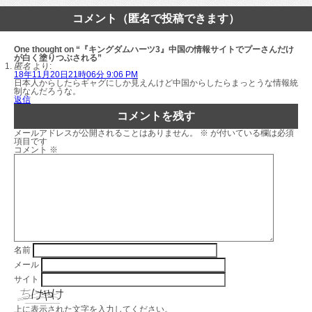
コメント（匿名で投稿できます）
One thought on “『キングダムハーツ3』中国の情報サイトでプーさんだけ
が白く塗りつぶされる”
匿名
より:
18年11月20日21時06分 9:06 PM
日本人からしたらギャグにしか見えんけど中国からしたらまっとうな情報統
制なんだろうな。
返信
コメントを残す
メールアドレスが公開されることはありません。
※
が付いている欄は必須
項目です
コメント
※
名前
メール
サイト
上に表示された文字を入力してください。