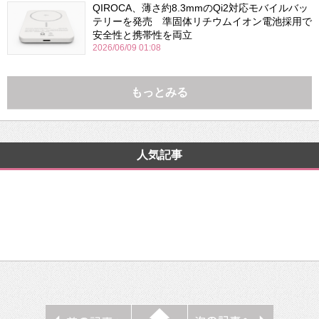
QIROCA、薄さ約8.3mmのQi2対応モバイルバッ
テリーを発売 準固体リチウムイオン電池採用で
安全性と携帯性を両立
2026/06/09 01:08
もっとみる
人気記事