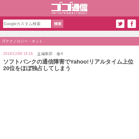
ITテクノロジー・ネット
2018/12/06 16:16
編集部
4
ソフトバンクの通信障害でYahoo!リアルタイム上位
20位をほぼ独占してしまう