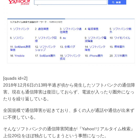
[quads id=2]
2018年12月6日の13時半過ぎ頃から発生したソフトバンクの通信障
害。現在も通信障害は復旧しておらず、電波が入ったり圏外になっ
たりを繰り返している。
全国規模で通信障害が起きており、多くの人が通話や通信が出来ず
に不便している。
そんなソフトバンクの通信障害関連が『Yahoo!リアルタイム検索』
上位20位をほぼ独占してしまうという事態になった。