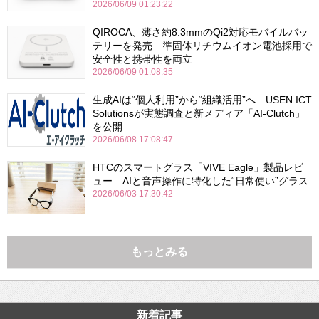
2026/06/09 01:23:22
QIROCA、薄さ約8.3mmのQi2対応モバイルバッ
テリーを発売 準固体リチウムイオン電池採用で
安全性と携帯性を両立
2026/06/09 01:08:35
生成AIは“個人利用”から“組織活用”へ USEN ICT
Solutionsが実態調査と新メディア「AI-Clutch」
を公開
2026/06/08 17:08:47
HTCのスマートグラス「VIVE Eagle」製品レビ
ュー AIと音声操作に特化した“日常使い”グラス
2026/06/03 17:30:42
もっとみる
新着記事