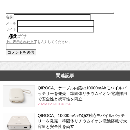
名前
メール
サイト
上に表示された文字を入力してください。
関連記事
QIROCA、ケーブル内蔵の10000mAhモバイルバ
ッテリーを発売 準固体リチウムイオン電池採用
で安全性と携帯性を両立
2026/06/09 01:40:54
QIROCA、10000mAhのQi2対応モバイルバッテ
リーを発売 準固体リチウムイオン電池搭載で大
容量と安全性を両立