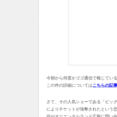
今朝から何度かゴゴ通信で報じてい
この件の詳細については
こちらの記
さて、その人気ショーである「ビッグ
によりチケットが強奪されたという
信がオリエンタルランド広報に問い