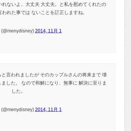
いれないよ、大丈夫 大丈夫。と私を慰めてくれたの
言われた事では ないことを訂正しますね。
@menydisney)
2014, 11月 1
ると言われましたが そのカップルさんの将来まで 壊
しました。 なので和解になり、無事に 解決に至りま
した。
@menydisney)
2014, 11月 1