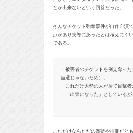
とが出来ないという回答だった。
そんなチケット強奪事件が自作自演
点があり実際にあったとは考えにく
である。
・被害者のチケットを例え奪った
当選じゃないため）。
・これだけ大勢の人が居て目撃者
・「出禁になった」としているが
これだけならただの難癖や推測だと