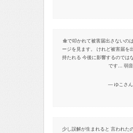
傘で叩かれて被害届出さないのは
ージを見ます。 けれど被害届を
持たれる 今後に影響するのでは
です… 弱
— ゆこさん (
少し誤解が生まれると 言われた