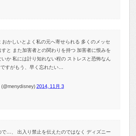
 おかしいとよく私の元へ寄せられる 多くのメッセ
出すと また加害者との関わりを持つ 加害者に恨みを
ないか 私には計り知れない程の ストレスと恐怖なん
音ですがもう、早く忘れたい…
@menydisney)
2014, 11月 3
ので…、 出入り禁止を伝えたのではなく ディズニー