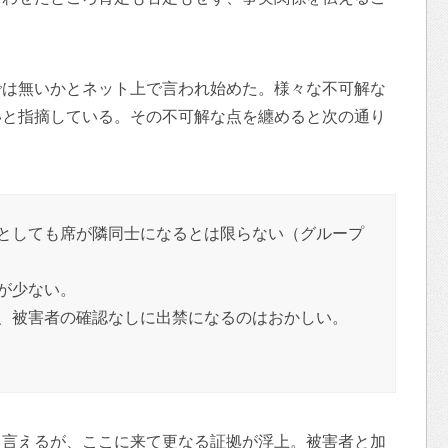
では無いかとネット上で言われ始めた。様々な不可解な
いと指摘している。その不可解な点を纏めると次の通り
としても席が隣同士になるとは限らない（グループ
が少ない。
、被害者の確認なしに出禁になるのはおかしい。
も言えるが、ここに来て更なる証拠が浮上。被害者と加