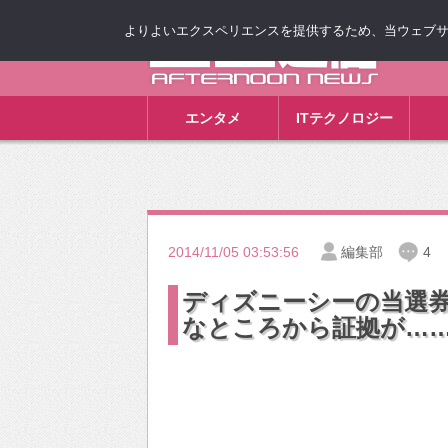
よりよいエクスペリエンスを提供するため、当ウェブサイト
ゴゴ通信
エンタメ
ITテクノロジー
2014/11/05 03:53:56
編集部
4
ディズニーシーの当選
なところから証拠が…