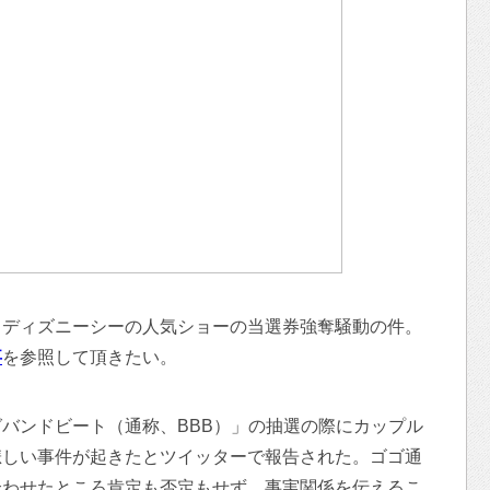
るディズニーシーの人気ショーの当選券強奪騒動の件。
事
を参照して頂きたい。
バンドビート（通称、BBB）」の抽選の際にカップル
悲しい事件が起きたとツイッターで報告された。ゴゴ通
合わせたところ肯定も否定もせず、事実関係を伝えるこ