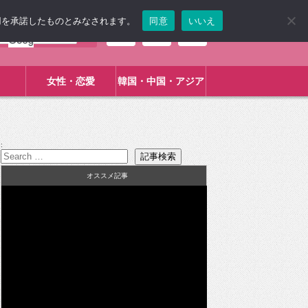
使用を承諾したものとみなされます。
同意
いいえ
女性・恋愛
韓国・中国・アジア
:
オススメ記事