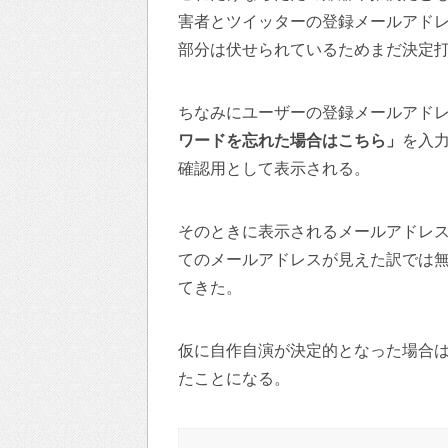
害者とツイッターの登録メールアド
部分は伏せられているためまだ決定
ちなみにユーザーの登録メールアド
ワードを忘れた場合はこちら」
を入
確認用として表示される。
そのときに表示されるメールアドレ
てのメールアドレスが見えた訳では
てきた。
仮に自作自演が決定的となった場合
たことになる。