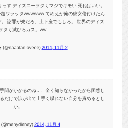
っす ディズニーヲタくマジでキモい 死ねばいい。
超ワラッタwwwwww てめえが俺の彼女傷付けたん
ぞ。 謝罪が先だろ、土下座でもしろ。 世界のディズ
ヲタく滅びろカス。ww
@naaatanloveee)
2014, 11月 2
手間がかかるのね…、全く知らなかったから困惑し
るだけで涙が出て上手く喋れない自分を責めるとし
か。
@menydisney)
2014, 11月 4