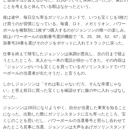
と追加手当が貰えるからだ。1日ゆっくりと休みたかったが、家計の
ことを考えると休んでいる暇はなかったという。
彼は途中、毎日立ち寄るガソリンスタンドで、いつも宝くじを3枚だ
け買うのが習慣になっている。毎週、ロト、メガミリオン、パワー
ボールを種類別に1枚ずつ購入するのがジョンソンの唯一の楽しみ。
彼はパワーボールの自動番号選択機能で「5、25、38、52、67」追
加番号24番を選びそのクジをポケットに入れてトラックに戻った。
仕事を終えて帰宅したジョンソンは体調が悪化し、次の日まで寝よ
うとしたところ、友人から一本の電話が掛かってきた。その内容は
「ジョンソンがいつも宝くじを買っているガソリンスタンドでパワ
ーボールの当選者が出たそうだ」と言うもの。
しかしジョンソンは「それは私じゃないだろ、そんな幸運じゃな
い」と答え前日に買った宝くじを確認せずに服の中に入れっぱなし
だった。
ジョンソンは28日になりようやく、自分が当選した事実を知ること
になった。出勤した際にガソリンスタンドに立ち寄ったところ、宝
くじのことを思いだし、パワーボールの当選番号と照らし合わせて
みたところ見事に当選。ジョンソンは大声をあげガソリンスタンド