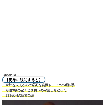
[quads id=1]
【簡単に説明すると】
・家計を支えるので必死な貧困トラックの運転手
・毎週3枚の宝くじを買うのが楽しみだった
・333億円の巨額当選