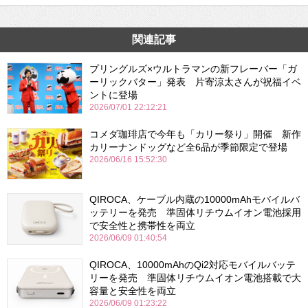
関連記事
プリングルズ×ウルトラマンの新フレーバー「ガ
ーリックバター」発表 片寄涼太さんが祝福イベ
ントに登場
2026/07/01 22:12:21
コメダ珈琲店で今年も「カリー祭り」開催 新作
カリーナンドッグなど全6品が季節限定で登場
2026/06/16 15:52:30
QIROCA、ケーブル内蔵の10000mAhモバイルバ
ッテリーを発売 準固体リチウムイオン電池採用
で安全性と携帯性を両立
2026/06/09 01:40:54
QIROCA、10000mAhのQi2対応モバイルバッテ
リーを発売 準固体リチウムイオン電池搭載で大
容量と安全性を両立
2026/06/09 01:23:22