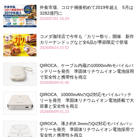
外食市場、コロナ禍後初めて2019年超え 5月は
3282億円に
2026/07/01 16:24
コメダ珈琲店で今年も「カリー祭り」開催 新作
カリーナンドッグなど全6品が季節限定で登場
2026/06/16 15:52
QIROCA、ケーブル内蔵の10000mAhモバイルバ
ッテリーを発売 準固体リチウムイオン電池採用
で安全性と携帯性を両立
2026/06/09 01:40
QIROCA、10000mAhのQi2対応モバイルバッテ
リーを発売 準固体リチウムイオン電池搭載で大
容量と安全性を両立
2026/06/09 01:23
QIROCA、薄さ約8.3mmのQi2対応モバイルバッ
テリーを発売 準固体リチウムイオン電池採用で
安全性と携帯性を両立