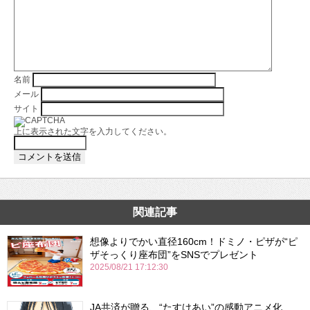
名前
メール
サイト
上に表示された文字を入力してください。
関連記事
想像よりでかい直径160cm！ドミノ・ピザが“ピ
ザそっくり座布団”をSNSでプレゼント
2025/08/21 17:12:30
JA共済が贈る、“たすけあい”の感動アニメ化