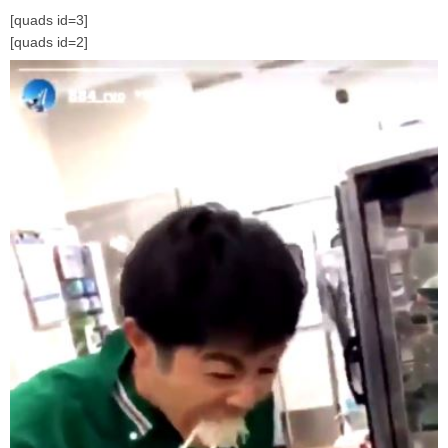
[quads id=3]
[quads id=2]