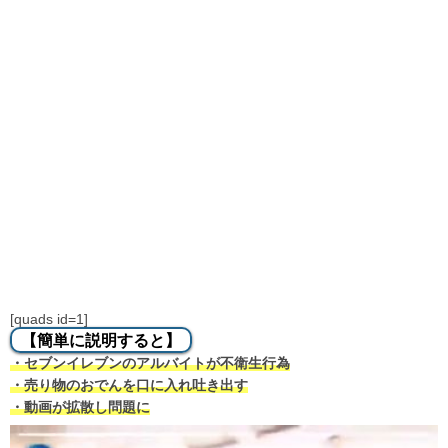
[quads id=1]
【簡単に説明すると】
・セブンイレブンのアルバイトが不衛生行為
・売り物のおでんを口に入れ吐き出す
・動画が拡散し問題に