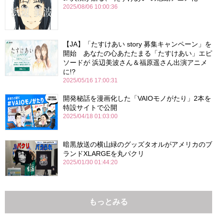
2025/08/06 10:00:36
【JA】「たすけあい story 募集キャンペーン」を
開始 あなたの心あたたまる「たすけあい」エピ
ソードが 浜辺美波さん＆福原遥さん出演アニメ
に!?
2025/05/16 17:00:31
開発秘話を漫画化した「VAIOモノがたり」2本を
特設サイトで公開
2025/04/18 01:03:00
暗黒放送の横山緑のグッズタオルがアメリカのブ
ランドXLARGEを丸パクリ
2025/01/30 01:44:20
もっとみる