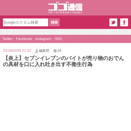
Twitter・Facebook・Instagram・SNS
2019/02/09 21:32
編集部
26
【炎上】セブンイレブンのバイトが売り物のおでん
の具材を口に入れ吐き出す不衛生行為