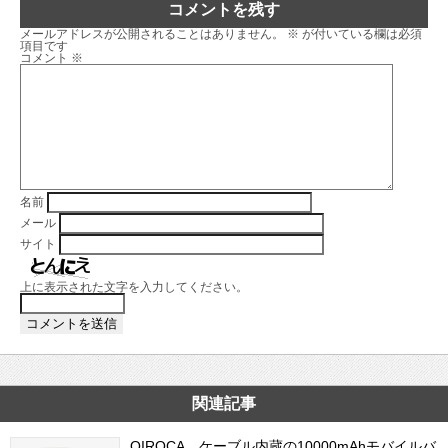
コメントを残す
メールアドレスが公開されることはありません。
※
が付いている欄は必須
項目です
コメント
※
名前
メール
サイト
上に表示された文字を入力してください。
関連記事
QIROCA、ケーブル内蔵の10000mAhモバイルバ