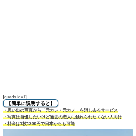
[quads id=1]
【簡単に説明すると】
・思い出の写真から「元カレ・元カノ」を消し去るサービス
・写真は自慢したいけど過去の恋人に触れられたくない人向け
・料金は1枚1300円で日本からも可能