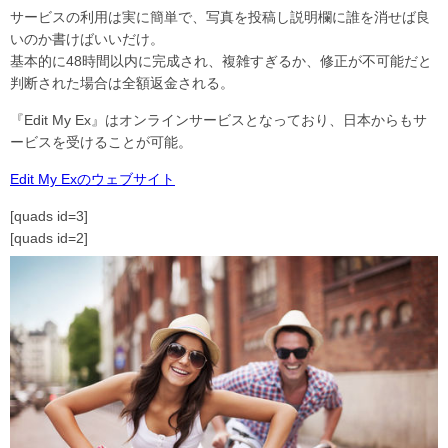
サービスの利用は実に簡単で、写真を投稿し説明欄に誰を消せば良
いのか書けばいいだけ。
基本的に48時間以内に完成され、複雑すぎるか、修正が不可能だと
判断された場合は全額返金される。
『Edit My Ex』はオンラインサービスとなっており、日本からもサ
ービスを受けることが可能。
Edit My Exのウェブサイト
[quads id=3]
[quads id=2]