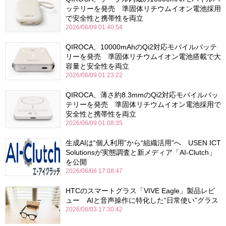
ッテリーを発売 準固体リチウムイオン電池採用
で安全性と携帯性を両立
2026/06/09 01:40:54
QIROCA、10000mAhのQi2対応モバイルバッテ
リーを発売 準固体リチウムイオン電池搭載で大
容量と安全性を両立
2026/06/09 01:23:22
QIROCA、薄さ約8.3mmのQi2対応モバイルバッ
テリーを発売 準固体リチウムイオン電池採用で
安全性と携帯性を両立
2026/06/09 01:08:35
生成AIは“個人利用”から“組織活用”へ USEN ICT
Solutionsが実態調査と新メディア「AI-Clutch」
を公開
2026/06/08 17:08:47
HTCのスマートグラス「VIVE Eagle」製品レビ
ュー AIと音声操作に特化した“日常使い”グラス
2026/06/03 17:30:42