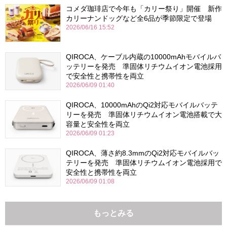
コメダ珈琲店で今年も「カリー祭り」開催 新作
カリーナンドッグなど全6品が季節限定で登場
2026/06/16 15:52
QIROCA、ケーブル内蔵の10000mAhモバイルバ
ッテリーを発売 準固体リチウムイオン電池採用
で安全性と携帯性を両立
2026/06/09 01:40
QIROCA、10000mAhのQi2対応モバイルバッテ
リーを発売 準固体リチウムイオン電池搭載で大
容量と安全性を両立
2026/06/09 01:23
QIROCA、薄さ約8.3mmのQi2対応モバイルバッ
テリーを発売 準固体リチウムイオン電池採用で
安全性と携帯性を両立
2026/06/09 01:08
もっとみる