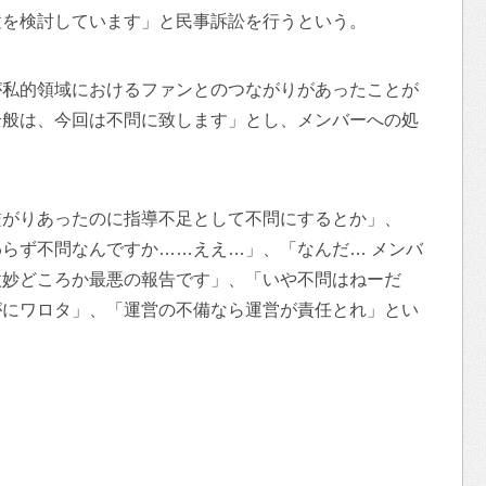
置を検討しています」と民事訴訟を行うという。
が私的領域におけるファンとのつながりがあったことが
全般は、今回は不問に致します」とし、メンバーへの処
繋がりあったのに指導不足として不問にするとか」、
らず不問なんですか……ええ…」、「なんだ… メンバ
微妙どころか最悪の報告です」、「いや不問はねーだ
がにワロタ」、「運営の不備なら運営が責任とれ」とい