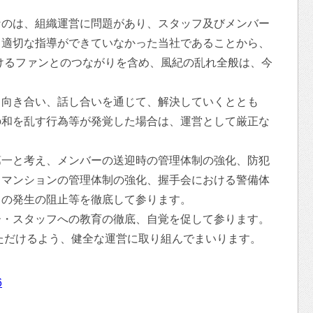
なのは、組織運営に問題があり、スタッフ及びメンバー
て適切な指導ができていなかった当社であることから、
おけるファンとのつながりを含め、風紀の乱れ全般は、今
と向き合い、話し合いを通じて、解決していくととも
の和を乱す行為等が発覚した場合は、運営として厳正な
第一と考え、メンバーの送迎時の管理体制の強化、防犯
るマンションの管理体制の強化、握手会における警備体
りの発生の阻止等を徹底して参ります。
ー・スタッフへの教育の徹底、自覚を促して参ります。
いただけるよう、健全な運営に取り組んでまいります。
6