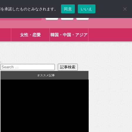
使用を承諾したものとみなされます。
同意
いいえ
女性・恋愛
韓国・中国・アジア
:
オススメ記事