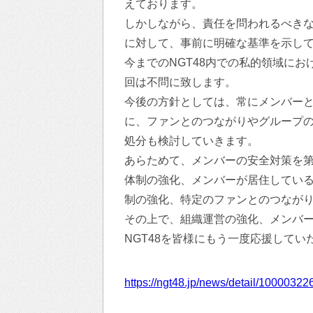
えております。
しかしながら、責任を問われるべき
に対して、事前に明確な基準を示し
今までのNGT48内での私的領域に
回は不問に致します。
今後の方針としては、常にメンバー
に、ファンとのつながりやグループ
処分も検討していきます。
あらためて、メンバーの安全対策を
体制の強化、メンバーが居住してい
制の強化、特定のファンとのつなが
その上で、組織運営の強化、メンバ
NGT48を皆様にもう一度応援して
https://ngt48.jp/news/detail/10000322