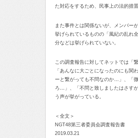
た対応をするため、民事上の法的措
また事件とは関係ないが、メンバー
挙げられているものの「風紀の乱れ
分などは挙げられていない。
この調査報告に対してネットでは「
「あんなに大ごとになったのにも関わ
ーと繋がっても不問なのか…」、「
ろ…」、「不問と致しましたはさす
う声が挙がっている。
＜全文＞
NGT48第三者委員会調査報告書
2019.03.21