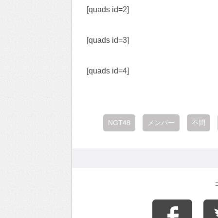
[quads id=2]
[quads id=3]
[quads id=4]
NGT48
メンバー
不問