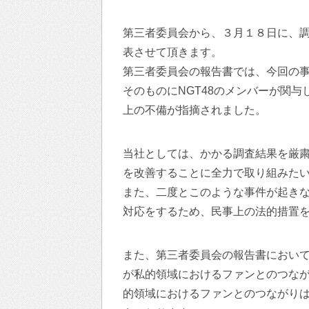
第三者委員会から、３月１８日に、
表させて頂きます。
第三者委員会の報告書では、今回の
そのものにNGT48のメンバーが関
上の不備が指摘されました。
当社としては、かかる調査結果を厳
を改善することに全力で取り組みた
また、二度とこのような事件が起き
対応をするため、民事上の法的措置
また、第三者委員会の報告書におい
が私的領域におけるファンとのつな
的領域におけるファンとのつながり