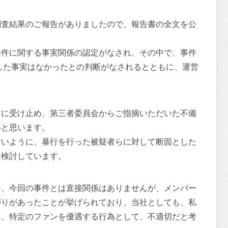
調査結果のご報告がありましたので、報告書の全文を公
事件に関する事実関係の認定がなされ、その中で、事件
与した事実はなかったとの判断がなされるとともに、運営
粛に受け止め、第三者委員会からご指摘いただいた不備
いと思います。
ないように、暴行を行った被疑者らに対して断固とした
を検討しています。
て、今回の事件とは直接関係はありませんが、メンバー
がりがあったことが挙げられており、当社としても、私
は、特定のファンを優遇する行為として、不適切だと考