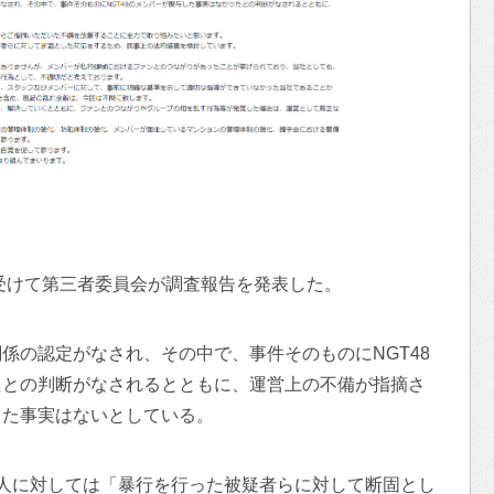
を受けて第三者委員会が調査報告を発表した。
係の認定がなされ、その中で、事件そのものにNGT48
たとの判断がなされるとともに、運営上の不備が指摘さ
した事実はないとしている。
人に対しては「暴行を行った被疑者らに対して断固とし