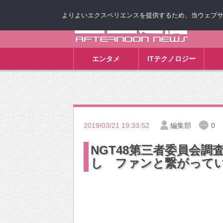
よりよいエクスペリエンスを提供するため、当ウェブサイト
ゴゴ通信
エンタメ
ITテクノロジー
2019/03/21 19:33:52
編集部
0
NGT48第三者委員会
し ファンと繋がって