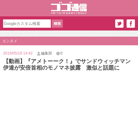
エンタメ
2019/05/18 14:42
編集部
0
【動画】『アメトーーク！』でサンドウィッチマン
伊達が安倍首相のモノマネ披露 激似と話題に