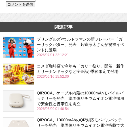
関連記事
プリングルズ×ウルトラマンの新フレーバー「ガ
ーリックバター」発表 片寄涼太さんが祝福イベ
ントに登場
2026/07/01 22:12:21
コメダ珈琲店で今年も「カリー祭り」開催 新作
カリーナンドッグなど全6品が季節限定で登場
2026/06/16 15:52:30
QIROCA、ケーブル内蔵の10000mAhモバイルバ
ッテリーを発売 準固体リチウムイオン電池採用
で安全性と携帯性を両立
2026/06/09 01:40:54
QIROCA、10000mAhのQi2対応モバイルバッテ
リーを発売 準固体リチウムイオン電池搭載で大