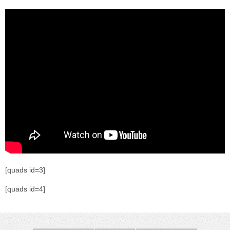
[quads id=3]
[quads id=4]