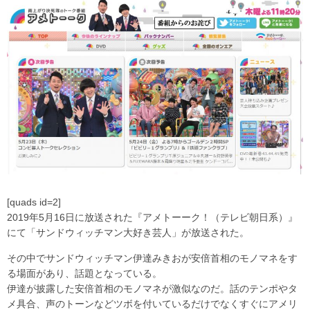
[quads id=2]
2019年5月16日に放送された『アメトーーク！（テレビ朝日系）』
にて「サンドウィッチマン大好き芸人」が放送された。
その中でサンドウィッチマン伊達みきおが安倍首相のモノマネをす
る場面があり、話題となっている。
伊達が披露した安倍首相のモノマネが激似なのだ。話のテンポやタ
メ具合、声のトーンなどツボを付いているだけでなくすぐにアメリ