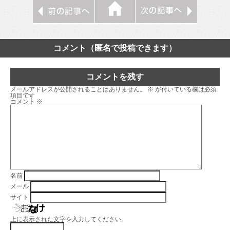
コメント（匿名で投稿できます）
コメントを残す
メールアドレスが公開されることはありません。
※
が付いている欄は必須
項目です
コメント
※
名前
メール
サイト
上に表示された文字を入力してください。