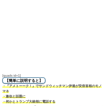
[quads id=1]
【簡単に説明すると】
・『アメトーーク！』でサンドウィッチマン伊達が安倍首相のモノ
マネ
・激似と話題に
・何かとトランプ大統領に電話する