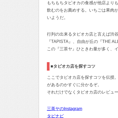
もちもちタピオカの食感が他店より
飲むのをお薦めする。いちごは果肉
いようだ。
行列の出来るタピオカ店と言えば渋谷
『TAPISTA』、自由が丘の『THE
この『三茶ヤ』ひときわ量が多く、
■タピオカ店を探すコツ
ここでタピオカ店を探すコツを伝授。
があるのかすぐに分かるぞ。
それだけでなくタピオカ店のレビュ
三茶ヤのInstagram
タピナビ