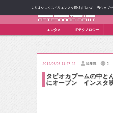
よりよいエクスペリエンスを提供するため、当ウェブサイト
ゴゴ通信
エンタメ
ITテクノロジー
2019/06/05 11:47:42
編集部
2
タピオカブームの中と
にオープン インスタ