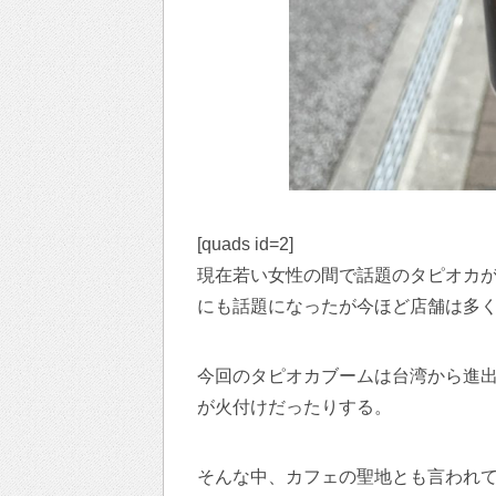
[quads id=2]
現在若い女性の間で話題のタピオカが
にも話題になったが今ほど店舗は多
今回のタピオカブームは台湾から進
が火付けだったりする。
そんな中、カフェの聖地とも言われ