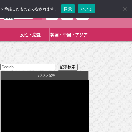
使用を承諾したものとみなされます。
同意
いいえ
女性・恋愛
韓国・中国・アジア
:
オススメ記事