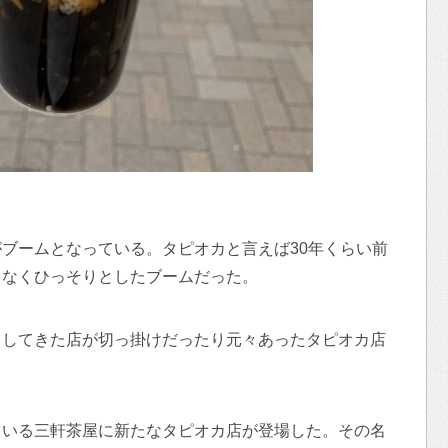
ブームとなっている。タピオカと言えば30年くらい前
くなくひっそりとしたブームだった。
出してきた店が切っ掛けだったり元々あったタピオカ店
ている三軒茶屋に新たなタピオカ店が登場した。その名