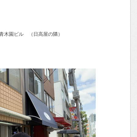
5 青木園ビル （日高屋の隣）