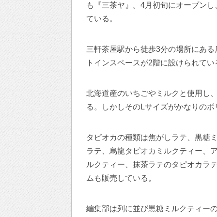
も『三茶ヤ』。4月初旬にオープンし
ている。
三軒茶屋駅から徒歩3分の場所にある
トインスペースが2階に設けられてい
北海道産のいちごやミルクと使用し、
る。しかしそのLサイズがかなりのボ
タピオカの種類は焦がしラテ、黒糖
ラテ、烏龍タピオカミルクティー、
ルクティー、抹茶ラテのタピオカラ
ムも販売している。
編集部は列に並び黒糖ミルクティーの