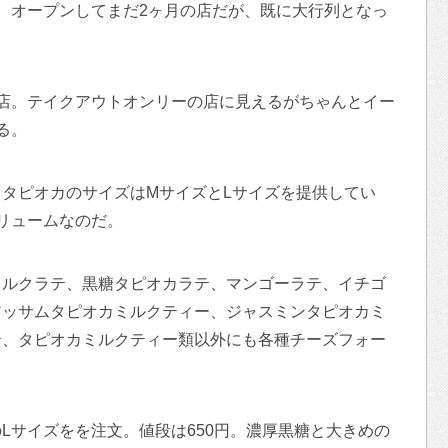
、オープンしてまだ2ヶ月の店だが、既に大行列となっ
店。テイクアウトオンリーの店に見えるがちゃんとイー
る。
タピオカのサイズはMサイズとLサイズを提供してい
リュームなのだ。
ミルクラテ、黒糖タピオカラテ、マンゴーラテ、イチゴ
アッサムタピオカミルクティー、ジャスミンタピオカミ
テ、タピオカミルクティー類以外にも各種チーズフォー
Lサイズをを注文。値段は650円。濃厚黒糖と大きめの