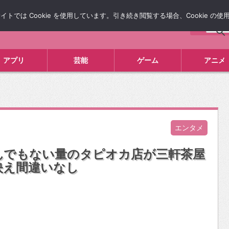
では Cookie を使用しています。引き続き閲覧する場合、Cookie の
について
広告掲載について
お問い合わせ
タレコミ
アプリ
芸能
ゲーム
アニメ
エンタメ
んでもない量のタピオカ店が三軒茶屋
映え間違いなし