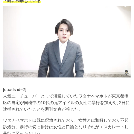
・既に和解している
[quads id=2]
人気ユーチューバーとして活躍していたワタナベマホトが東京都港
区の自宅が同棲中の10代の元アイドルの女性に暴行を加え6月2日に
逮捕されていたことを週刊文春が報じた。
ワタナベマホトは既に釈放されており、女性とは和解しており不起
訴処分。暴行の切っ掛けは女性と口論となりそれがエスカレートし
暴行に至ったという。