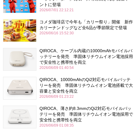
ントに登場
2026/07/01 22:12:21
コメダ珈琲店で今年も「カリー祭り」開催 新作
カリーナンドッグなど全6品が季節限定で登場
2026/06/16 15:52:30
QIROCA、ケーブル内蔵の10000mAhモバイルバ
ッテリーを発売 準固体リチウムイオン電池採用
で安全性と携帯性を両立
2026/06/09 01:40:54
QIROCA、10000mAhのQi2対応モバイルバッテ
リーを発売 準固体リチウムイオン電池搭載で大
容量と安全性を両立
2026/06/09 01:23:22
QIROCA、薄さ約8.3mmのQi2対応モバイルバッ
テリーを発売 準固体リチウムイオン電池採用で
安全性と携帯性を両立
2026/06/09 01:08:35