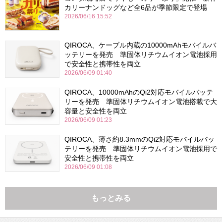
カリーナンドッグなど全6品が季節限定で登場
2026/06/16 15:52
QIROCA、ケーブル内蔵の10000mAhモバイルバ
ッテリーを発売 準固体リチウムイオン電池採用
で安全性と携帯性を両立
2026/06/09 01:40
QIROCA、10000mAhのQi2対応モバイルバッテ
リーを発売 準固体リチウムイオン電池搭載で大
容量と安全性を両立
2026/06/09 01:23
QIROCA、薄さ約8.3mmのQi2対応モバイルバッ
テリーを発売 準固体リチウムイオン電池採用で
安全性と携帯性を両立
2026/06/09 01:08
もっとみる