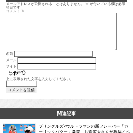
メールアドレスが公開されることはありません。
※
が付いている欄は必須
項目です
コメント
※
名前
メール
サイト
上に表示された文字を入力してください。
関連記事
プリングルズ×ウルトラマンの新フレーバー「ガ
ーリックバター」発表 片寄涼太さんが祝福イベ