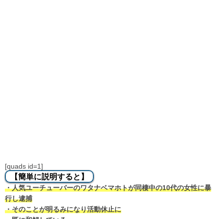
[quads id=1]
【簡単に説明すると】
・人気ユーチューバーのワタナベマホトが同棲中の10代の女性に暴
行し逮捕
・そのことが明るみになり活動休止に