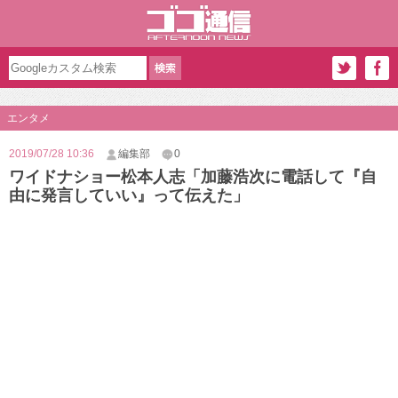
エンタメ
2019/07/28 10:36
編集部
0
ワイドナショー松本人志「加藤浩次に電話して『自
由に発言していい』って伝えた」