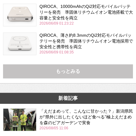
QIROCA、10000mAhのQi2対応モバイルバッテ
リーを発売 準固体リチウムイオン電池搭載で大
容量と安全性を両立
2026/06/09 01:23:22
QIROCA、薄さ約8.3mmのQi2対応モバイルバッ
テリーを発売 準固体リチウムイオン電池採用で
安全性と携帯性を両立
2026/06/09 01:08:35
もっとみる
新着記事
「えだまめって、こんなに甘かった？」新潟県民
が“県外に出したくないほど食べる”極上えだまめ
を森のビアガーデンで実食
2026/08/05 11:06