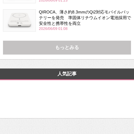
2026/06/09 01:23
QIROCA、薄さ約8.3mmのQi2対応モバイルバッ
テリーを発売 準固体リチウムイオン電池採用で
安全性と携帯性を両立
2026/06/09 01:08
もっとみる
人気記事