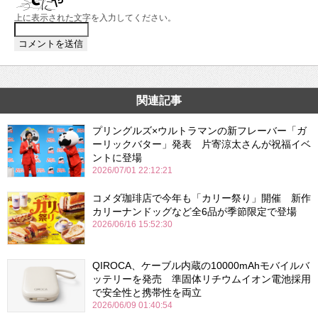
上に表示された文字を入力してください。
関連記事
プリングルズ×ウルトラマンの新フレーバー「ガ
ーリックバター」発表 片寄涼太さんが祝福イベ
ントに登場
2026/07/01 22:12:21
コメダ珈琲店で今年も「カリー祭り」開催 新作
カリーナンドッグなど全6品が季節限定で登場
2026/06/16 15:52:30
QIROCA、ケーブル内蔵の10000mAhモバイルバ
ッテリーを発売 準固体リチウムイオン電池採用
で安全性と携帯性を両立
2026/06/09 01:40:54