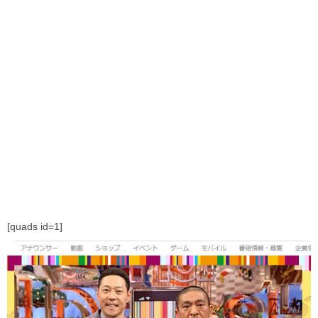
[quads id=1]