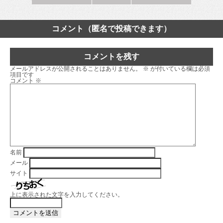
コメント（匿名で投稿できます）
コメントを残す
メールアドレスが公開されることはありません。
※
が付いている欄は必須
項目です
コメント
※
名前
メール
サイト
上に表示された文字を入力してください。