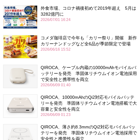
外食市場、コロナ禍後初めて2019年超え 5月は
3282億円に
2026/07/01 16:24
コメダ珈琲店で今年も「カリー祭り」開催 新作
カリーナンドッグなど全6品が季節限定で登場
2026/06/16 15:52
QIROCA、ケーブル内蔵の10000mAhモバイルバ
ッテリーを発売 準固体リチウムイオン電池採用
で安全性と携帯性を両立
2026/06/09 01:40
QIROCA、10000mAhのQi2対応モバイルバッテ
リーを発売 準固体リチウムイオン電池搭載で大
容量と安全性を両立
2026/06/09 01:23
QIROCA、薄さ約8.3mmのQi2対応モバイルバッ
テリーを発売 準固体リチウムイオン電池採用で
安全性と携帯性を両立