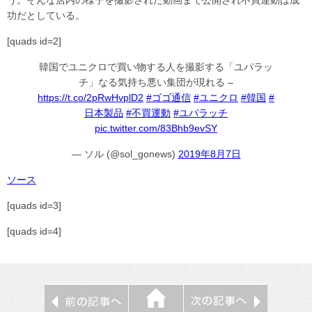
功だとしている。
[quads id=2]
韓国でユニクロで買い物する人を撮影する「ユパラッ
チ」なる気持ち悪い集団が現れる –
https://t.co/2pRwHvplD2
#ゴゴ通信
#ユニクロ
#韓国
#
日本製品
#不買運動
#ユパラッチ
pic.twitter.com/83Bhb9evSY
— ソル (@sol_gonews)
2019年8月7日
ソース
[quads id=3]
[quads id=4]