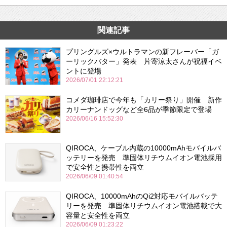
関連記事
プリングルズ×ウルトラマンの新フレーバー「ガ
ーリックバター」発表 片寄涼太さんが祝福イベ
ントに登場
2026/07/01 22:12:21
コメダ珈琲店で今年も「カリー祭り」開催 新作
カリーナンドッグなど全6品が季節限定で登場
2026/06/16 15:52:30
QIROCA、ケーブル内蔵の10000mAhモバイルバ
ッテリーを発売 準固体リチウムイオン電池採用
で安全性と携帯性を両立
2026/06/09 01:40:54
QIROCA、10000mAhのQi2対応モバイルバッテ
リーを発売 準固体リチウムイオン電池搭載で大
容量と安全性を両立
2026/06/09 01:23:22