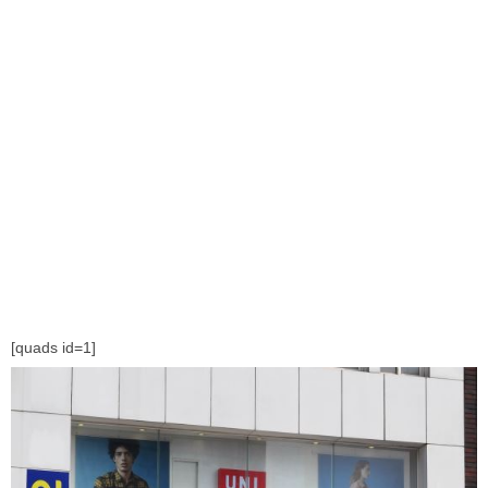
[quads id=1]