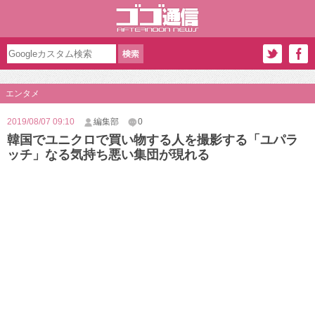
エンタメ
2019/08/07 09:10
編集部
0
韓国でユニクロで買い物する人を撮影する「ユパラ
ッチ」なる気持ち悪い集団が現れる