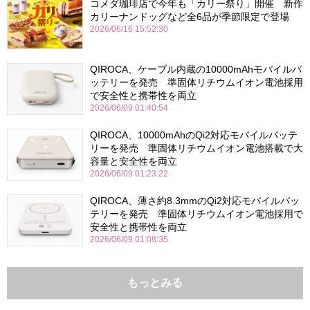
コメダ珈琲店で今年も「カリー祭り」開催 新作
カリーナンドッグなど全6品が季節限定で登場
2026/06/16 15:52:30
QIROCA、ケーブル内蔵の10000mAhモバイルバ
ッテリーを発売 準固体リチウムイオン電池採用
で安全性と携帯性を両立
2026/06/09 01:40:54
QIROCA、10000mAhのQi2対応モバイルバッテ
リーを発売 準固体リチウムイオン電池搭載で大
容量と安全性を両立
2026/06/09 01:23:22
QIROCA、薄さ約8.3mmのQi2対応モバイルバッ
テリーを発売 準固体リチウムイオン電池採用で
安全性と携帯性を両立
2026/06/09 01:08:35
もっとみる