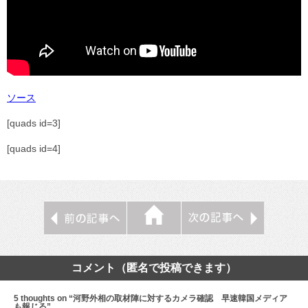
ソース
[quads id=3]
[quads id=4]
コメント（匿名で投稿できます）
5 thoughts on “河野外相の取材陣に対するカメラ確認 早速韓国メディア
も報じる”