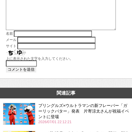
名前
メール
サイト
上に表示された文字を入力してください。
関連記事
プリングルズ×ウルトラマンの新フレーバー「ガ
ーリックバター」発表 片寄涼太さんが祝福イベ
ントに登場
2026/07/01 22:12:21