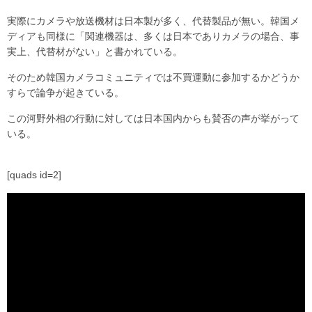
実際にカメラや放送機材は日本製が多く、代替製品が無い。韓国メ
ディアも同様に「関連機器は、多くは日本でありカメラの場合、事
実上、代替材がない」と書かれている。
そのため韓国カメラコミュニティでは不買運動に参加するかどうか
すらで論争が起きている。
この河野外相の行動に対しては日本国内からも賛否の声が挙がって
いる。
[quads id=2]