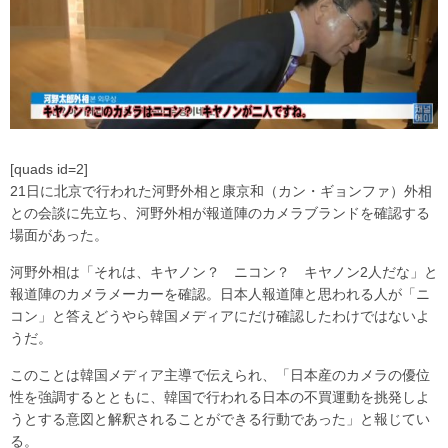
[quads id=2]
21日に北京で行われた河野外相と康京和（カン・ギョンファ）外相
との会談に先立ち、河野外相が報道陣のカメラブランドを確認する
場面があった。
河野外相は「それは、キヤノン？ ニコン？ キヤノン2人だな」と
報道陣のカメラメーカーを確認。日本人報道陣と思われる人が「ニ
コン」と答えどうやら韓国メディアにだけ確認したわけではないよ
うだ。
このことは韓国メディア主導で伝えられ、「日本産のカメラの優位
性を強調するとともに、韓国で行われる日本の不買運動を挑発しよ
うとする意図と解釈されることができる行動であった」と報じてい
る。