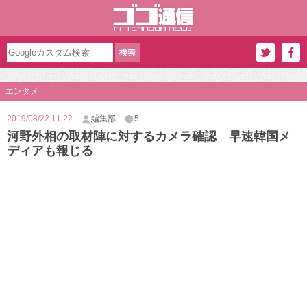
エンタメ
2019/08/22 11:22
編集部
5
河野外相の取材陣に対するカメラ確認 早速韓国メ
ディアも報じる