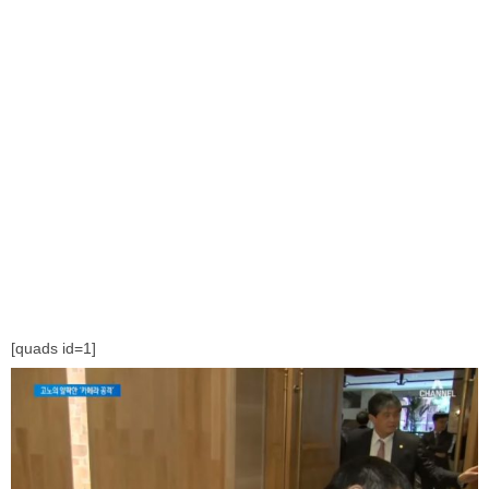
[quads id=1]