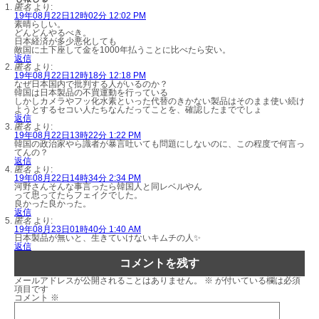
匿名
より:
19年08月22日12時02分 12:02 PM
素晴らしい。
どんどんやるべき。
日本経済が多少悪化しても
敵国に土下座して金を1000年払うことに比べたら安い。
返信
匿名
より:
19年08月22日12時18分 12:18 PM
なぜ日本国内で批判する人がいるのか？
韓国は日本製品の不買運動を行っている
しかしカメラやフッ化水素といった代替のきかない製品はそのまま使い続け
ようとするセコい人たちなんだってことを、確認したまででしょ
返信
匿名
より:
19年08月22日13時22分 1:22 PM
韓国の政治家やら識者が暴言吐いても問題にしないのに、この程度で何言っ
てんの？
返信
匿名
より:
19年08月22日14時34分 2:34 PM
河野さんそんな事言ったら韓国人と同レベルやん
って思ってたらフェイクでした。
良かった良かった。
返信
匿名
より:
19年08月23日01時40分 1:40 AM
日本製品が無いと、生きていけないキムチの人✨
返信
コメントを残す
メールアドレスが公開されることはありません。
※
が付いている欄は必須
項目です
コメント
※