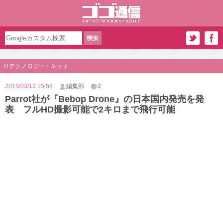
ITテクノロジー・ネット
2015/03/12 15:58
編集部
2
Parrot社が『Bebop Drone』の日本国内発売を発
表 フルHD撮影可能で2キロまで飛行可能