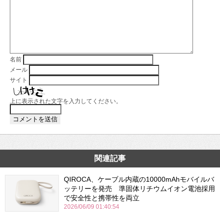
名前
メール
サイト
上に表示された文字を入力してください。
関連記事
QIROCA、ケーブル内蔵の10000mAhモバイルバ
ッテリーを発売 準固体リチウムイオン電池採用
で安全性と携帯性を両立
2026/06/09 01:40:54