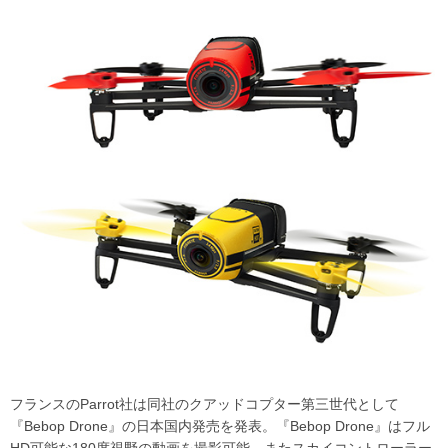
フランスのParrot社は同社のクアッドコプター第三世代として
『Bebop Drone』の日本国内発売を発表。『Bebop Drone』はフル
HD可能な180度視野の動画を撮影可能。またスカイコントローラー