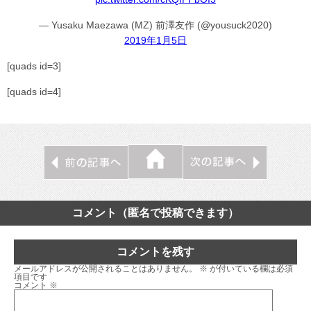
— Yusaku Maezawa (MZ) 前澤友作 (@yousuck2020)
2019年1月5日
[quads id=3]
[quads id=4]
コメント（匿名で投稿できます）
コメントを残す
メールアドレスが公開されることはありません。
※
が付いている欄は必須
項目です
コメント
※