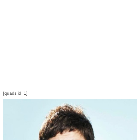
[quads id=1]