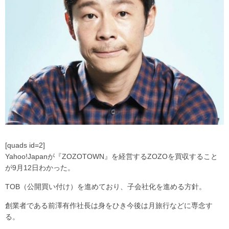
[quads id=2]
Yahoo!Japanが『ZOZOTOWN』を経営するZOZOを買収すること
が9月12日わかった。
TOB（公開買い付け）を進めており、子会社化を進める方針。
創業者である前澤有作社長は身をひき今後は月旅行などに専念す
る。