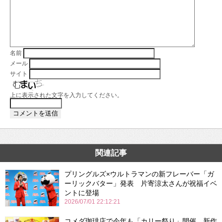
名前
メール
サイト
上に表示された文字を入力してください。
関連記事
プリングルズ×ウルトラマンの新フレーバー「ガ
ーリックバター」発表 片寄涼太さんが祝福イベ
ントに登場
2026/07/01 22:12:21
コメダ珈琲店で今年も「カリー祭り」開催 新作