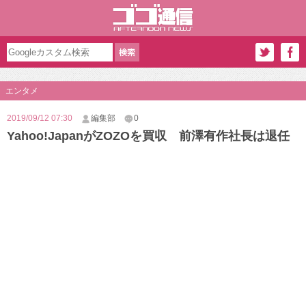
エンタメ
2019/09/12 07:30
編集部
0
Yahoo!JapanがZOZOを買収 前澤有作社長は退任