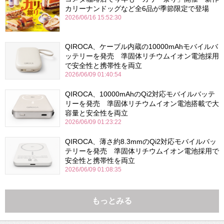
カリーナンドッグなど全6品が季節限定で登場
2026/06/16 15:52:30
QIROCA、ケーブル内蔵の10000mAhモバイルバ
ッテリーを発売 準固体リチウムイオン電池採用
で安全性と携帯性を両立
2026/06/09 01:40:54
QIROCA、10000mAhのQi2対応モバイルバッテ
リーを発売 準固体リチウムイオン電池搭載で大
容量と安全性を両立
2026/06/09 01:23:22
QIROCA、薄さ約8.3mmのQi2対応モバイルバッ
テリーを発売 準固体リチウムイオン電池採用で
安全性と携帯性を両立
2026/06/09 01:08:35
もっとみる