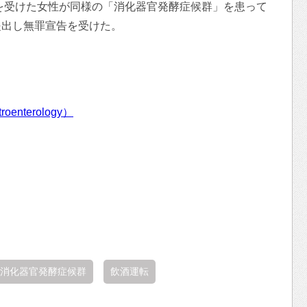
りを受けた女性が同様の「消化器官発酵症候群」を患って
提出し無罪宣告を受けた。
enterology）
消化器官発酵症候群
飲酒運転