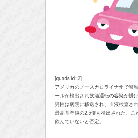
[quads id=2]
アメリカのノースカロライナ州で警察
ールが検出され飲酒運転の容疑が掛
男性は病院に移送され、血液検査さ
最高基準値の2.5倍も検出された。こ
飲んでいないと否定。