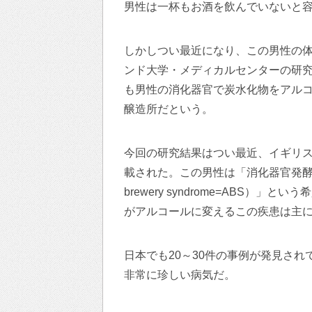
男性は一杯もお酒を飲んでいないと
しかしつい最近になり、この男性の
ンド大学・メディカルセンターの研
も男性の消化器官で炭水化物をアル
醸造所だという。
今回の研究結果はつい最近、イギリスの医学ジ
載された。この男性は「消化器官発酵症
brewery syndrome=ABS
がアルコールに変えるこの疾患は主
日本でも20～30件の事例が発見さ
非常に珍しい病気だ。