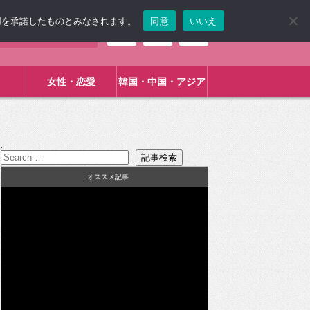
使用を承諾したものとみなされます。
同意
いいえ
女性・恋愛
韓国・中国・アジア
:
オススメ記事