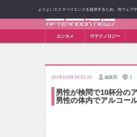
よりよいエクスペリエンスを提供するため、当ウェブサイト
ゴゴ通信
エンタメ
ITテクノロジー
2019/10/28 04:51:16
編集部
1
男性が検問で10杯分の
男性の体内でアルコー