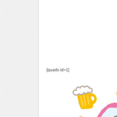
[quads id=1]