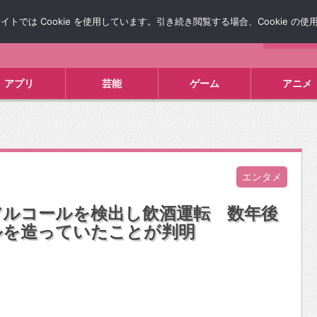
では Cookie を使用しています。引き続き閲覧する場合、Cookie の
について
広告掲載について
お問い合わせ
タレコミ
アプリ
芸能
ゲーム
アニメ
エンタメ
アルコールを検出し飲酒運転 数年後
ルを造っていたことが判明