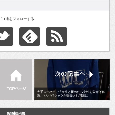
ゴゴ通をフォローする
大手スーパーで「女性と揉めたら女性を殺せば解
決」というTシャツが販売され問題に
関連記事