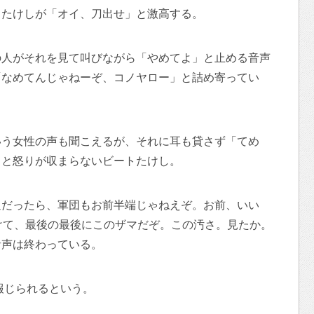
トたけしが「オイ、刀出せ」と激高する。
の人がそれを見て叫びながら「やめてよ」と止める音声
「なめてんじゃねーぞ、コノヤロー」と詰め寄ってい
いう女性の声も聞こえるが、それに耳も貸さず「てめ
」と怒りが収まらないビートたけし。
通だったら、軍団もお前半端じゃねえぞ。お前、いい
けて、最後の最後にこのザマだぞ。この汚さ。見たか。
音声は終わっている。
報じられるという。