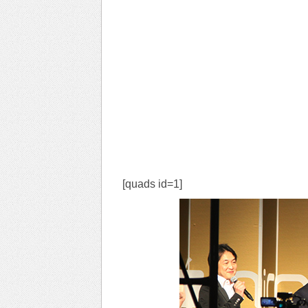
[quads id=1]