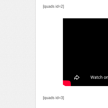
[quads id=2]
[quads id=3]