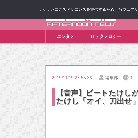
よりよいエクスペリエンスを提供するため、当ウェブサイト
ゴゴ通信
エンタメ
ITテクノロジー
2019/11/19 23:55:38
編集部
1
【音声】ビートたけし
たけし「オイ、刀出せ