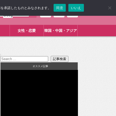
使用を承諾したものとみなされます。
同意
いいえ
女性・恋愛
韓国・中国・アジア
:
オススメ記事