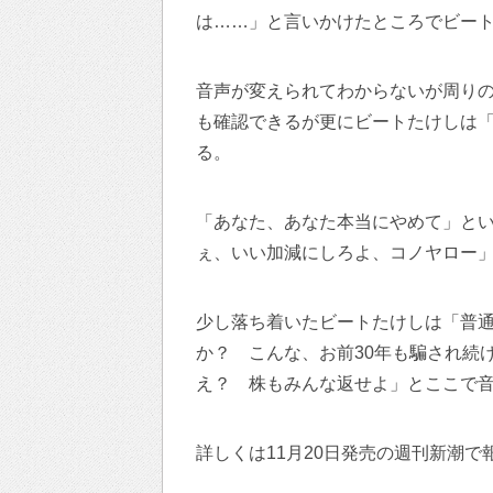
は……」と言いかけたところでビー
音声が変えられてわからないが周り
も確認できるが更にビートたけしは
る。
「あなた、あなた本当にやめて」と
ぇ、いい加減にしろよ、コノヤロー
少し落ち着いたビートたけしは「普
か？ こんな、お前30年も騙され続
え？ 株もみんな返せよ」とここで
詳しくは11月20日発売の週刊新潮で