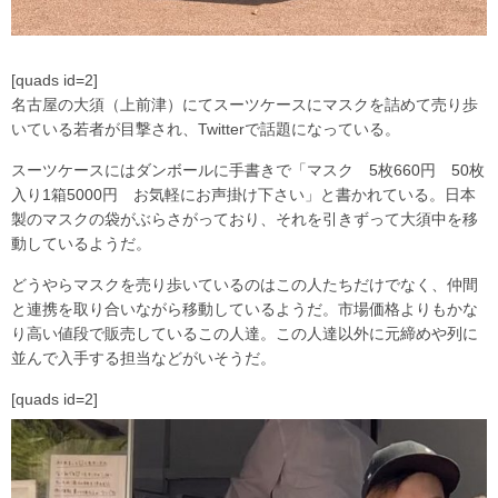
[quads id=2]
名古屋の大須（上前津）にてスーツケースにマスクを詰めて売り歩
いている若者が目撃され、Twitterで話題になっている。
スーツケースにはダンボールに手書きで「マスク 5枚660円 50枚
入り1箱5000円 お気軽にお声掛け下さい」と書かれている。日本
製のマスクの袋がぶらさがっており、それを引きずって大須中を移
動しているようだ。
どうやらマスクを売り歩いているのはこの人たちだけでなく、仲間
と連携を取り合いながら移動しているようだ。市場価格よりもかな
り高い値段で販売しているこの人達。この人達以外に元締めや列に
並んで入手する担当などがいそうだ。
[quads id=2]