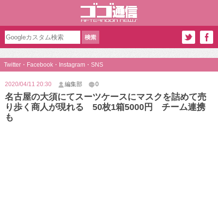
Twitter・Facebook・Instagram・SNS
2020/04/11 20:30
編集部
0
名古屋の大須にてスーツケースにマスクを詰めて売
り歩く商人が現れる 50枚1箱5000円 チーム連携
も