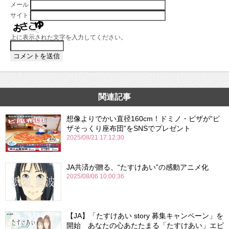
メール
サイト
上に表示された文字を入力してください。
関連記事
想像よりでかい直径160cm！ドミノ・ピザが“ピ
ザそっくり座布団”をSNSでプレゼント
2025/08/21 17:12:30
JA共済が贈る、“たすけあい”の感動アニメ化
2025/08/06 10:00:36
【JA】「たすけあい story 募集キャンペーン」を
開始 あなたの心あたたまる「たすけあい」エピ