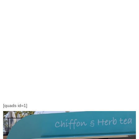
[quads id=1]