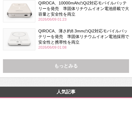
QIROCA、10000mAhのQi2対応モバイルバッテ
リーを発売 準固体リチウムイオン電池搭載で大
容量と安全性を両立
2026/06/09 01:23
QIROCA、薄さ約8.3mmのQi2対応モバイルバッ
テリーを発売 準固体リチウムイオン電池採用で
安全性と携帯性を両立
2026/06/09 01:08
もっとみる
人気記事