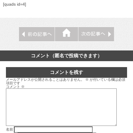
[quads id=4]
コメント（匿名で投稿できます）
コメントを残す
メールアドレスが公開されることはありません。
※
が付いている欄は必須
項目です
コメント
※
名前