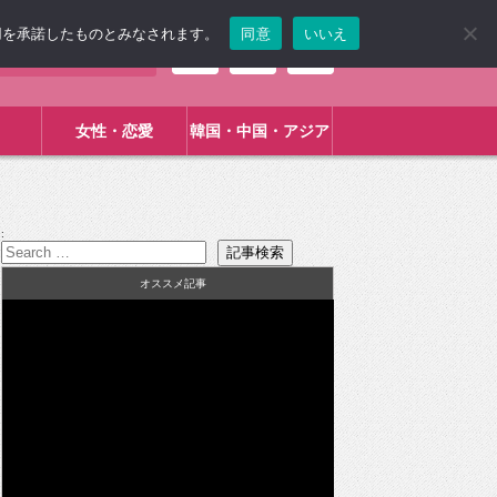
使用を承諾したものとみなされます。
同意
いいえ
女性・恋愛
韓国・中国・アジア
:
オススメ記事