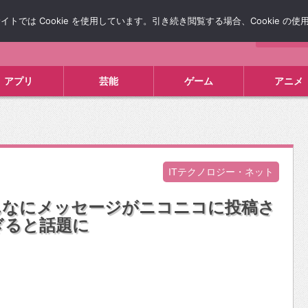
では Cookie を使用しています。引き続き閲覧する場合、Cookie の
について
広告掲載について
お問い合わせ
タレコミ
アプリ
芸能
ゲーム
アニメ
ITテクノロジー・ネット
んなにメッセージがニコニコに投稿さ
ぎると話題に