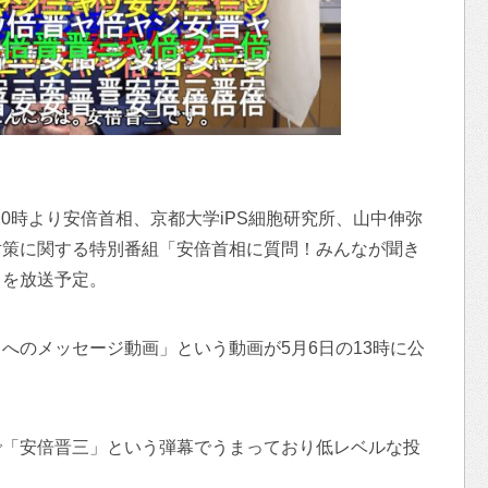
の20時より安倍首相、京都大学iPS細胞研究所、山中伸弥
対策に関する特別番組「安倍首相に質問！みんなが聞き
」を放送予定。
へのメッセージ動画」という動画が5月6日の13時に公
で「安倍晋三」という弾幕でうまっており低レベルな投