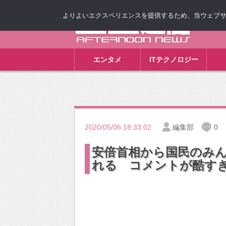
よりよいエクスペリエンスを提供するため、当ウェブサイト
ゴゴ通信
エンタメ
ITテクノロジー
2020/05/06 18:33:02
編集部
0
安倍首相から国民のみ
れる コメントが酷す