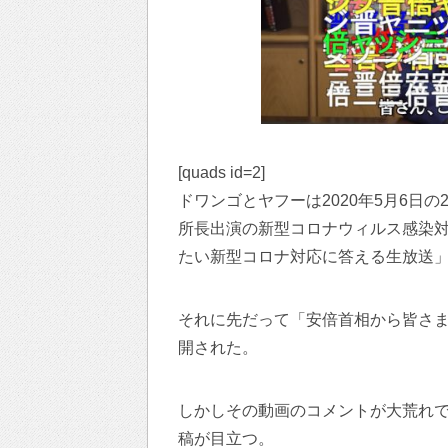
[quads id=2]
ドワンゴとヤフーは2020年5月6日
所長出演の新型コロナウィルス感染
たい新型コロナ対応に答える生放送
それに先だって「安倍首相から皆さま
開された。
しかしその動画のコメントが大荒れ
稿が目立つ。