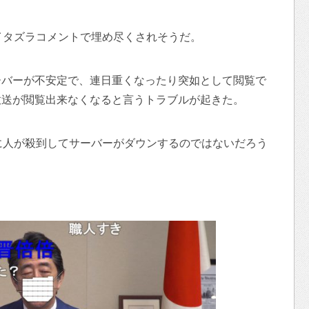
イタズラコメントで埋め尽くされそうだ。
ーバーが不安定で、連日重くなったり突如として閲覧で
放送が閲覧出来なくなると言うトラブルが起きた。
に人が殺到してサーバーがダウンするのではないだろう