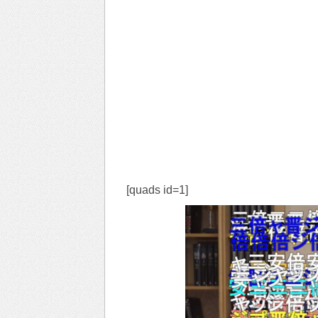
[quads id=1]