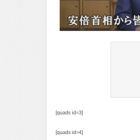
[quads id=3]
[quads id=4]