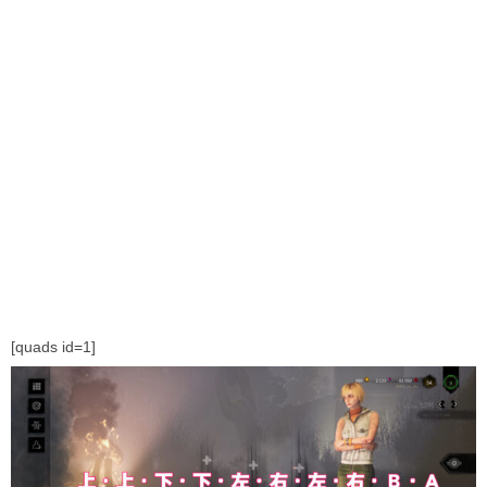
[quads id=1]