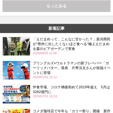
もっとみる
新着記事
「えだまめって、こんなに甘かった？」新潟県民
が“県外に出したくないほど食べる”極上えだまめ
を森のビアガーデンで実食
2026/08/05 11:06
プリングルズ×ウルトラマンの新フレーバー「ガ
ーリックバター」発表 片寄涼太さんが祝福イベ
ントに登場
2026/07/01 22:12
外食市場、コロナ禍後初めて2019年超え 5月は
3282億円に
2026/07/01 16:24
コメダ珈琲店で今年も「カリー祭り」開催 新作