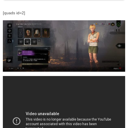
[quads id=2]