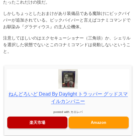
たったこれだけの技だ。
しかしちょっとしたおまけがあり装備品である魔除けにビックバイ
パーが追加されている。ビックバイパーと言えばコナミコマンドで
お馴染み『グラディウス』の主人公機体。
注意してほしいのはエクセキューショナー（三角頭）か、シェリル
を選択した状態でないとこのコナミコマンドは発動しないというこ
と。
ねんどろいど Dead By Daylight トラッパー グッドスマ
イルカンパニー
posted with
カエレバ
楽天市場
Amazon