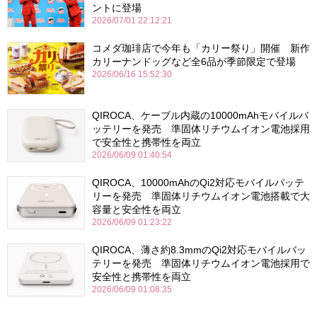
ントに登場
2026/07/01 22:12:21
コメダ珈琲店で今年も「カリー祭り」開催 新作
カリーナンドッグなど全6品が季節限定で登場
2026/06/16 15:52:30
QIROCA、ケーブル内蔵の10000mAhモバイルバ
ッテリーを発売 準固体リチウムイオン電池採用
で安全性と携帯性を両立
2026/06/09 01:40:54
QIROCA、10000mAhのQi2対応モバイルバッテ
リーを発売 準固体リチウムイオン電池搭載で大
容量と安全性を両立
2026/06/09 01:23:22
QIROCA、薄さ約8.3mmのQi2対応モバイルバッ
テリーを発売 準固体リチウムイオン電池採用で
安全性と携帯性を両立
2026/06/09 01:08:35