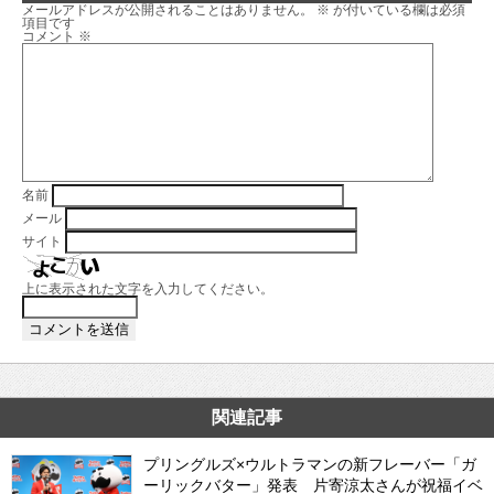
メールアドレスが公開されることはありません。
※
が付いている欄は必須
項目です
コメント
※
名前
メール
サイト
上に表示された文字を入力してください。
関連記事
プリングルズ×ウルトラマンの新フレーバー「ガ
ーリックバター」発表 片寄涼太さんが祝福イベ