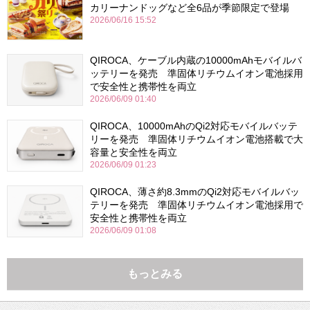
カリーナンドッグなど全6品が季節限定で登場
2026/06/16 15:52
QIROCA、ケーブル内蔵の10000mAhモバイルバ
ッテリーを発売 準固体リチウムイオン電池採用
で安全性と携帯性を両立
2026/06/09 01:40
QIROCA、10000mAhのQi2対応モバイルバッテ
リーを発売 準固体リチウムイオン電池搭載で大
容量と安全性を両立
2026/06/09 01:23
QIROCA、薄さ約8.3mmのQi2対応モバイルバッ
テリーを発売 準固体リチウムイオン電池採用で
安全性と携帯性を両立
2026/06/09 01:08
もっとみる