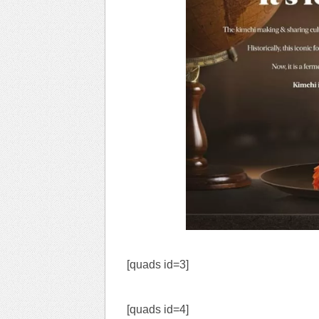
[quads id=3]
[quads id=4]