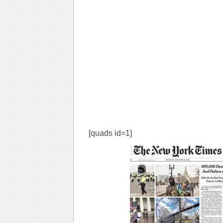
[quads id=1]