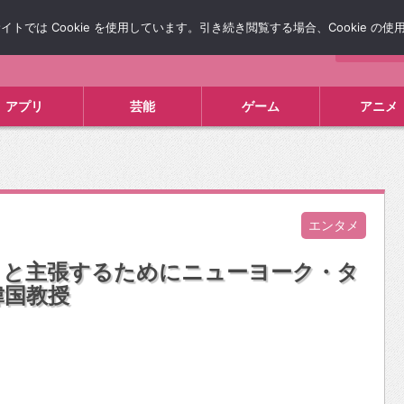
では Cookie を使用しています。引き続き閲覧する場合、Cookie の
について
広告掲載について
お問い合わせ
タレコミ
アプリ
芸能
ゲーム
アニメ
エンタメ
」と主張するためにニューヨーク・タ
韓国教授