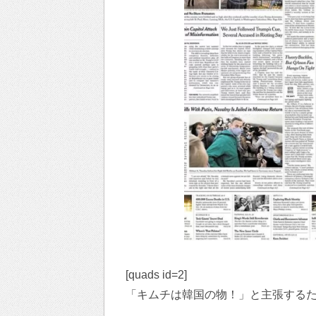
[quads id=2]
「キムチは韓国の物！」と主張する