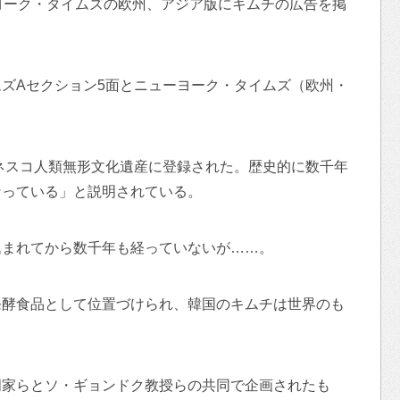
ヨーク・タイムズの欧州、アジア版にキムチの広告を掲
ズAセクション5面とニューヨーク・タイムズ（欧州・
ユネスコ人類無形文化遺産に登録された。歴史的に数千年
なっている」と説明されている。
込まれてから数千年も経っていないが……。
発酵食品として位置づけられ、韓国のキムチは世界のも
門家らとソ・ギョンドク教授らの共同で企画されたも