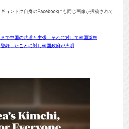
ョンドク自身のFacebookにも同じ画像が投稿されて
ーまで中国の武道と主張 それに対して韓国激怒
に登録したことに対し韓国政府が声明