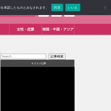
使用を承諾したものとみなされます。
同意
いいえ
女性・恋愛
韓国・中国・アジア
:
オススメ記事