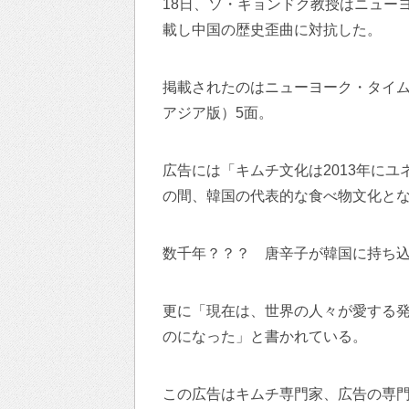
18日、ソ・ギョンドク教授はニュー
載し中国の歴史歪曲に対抗した。
掲載されたのはニューヨーク・タイム
アジア版）5面。
広告には「キムチ文化は2013年に
の間、韓国の代表的な食べ物文化と
数千年？？？ 唐辛子が韓国に持ち
更に「現在は、世界の人々が愛する
のになった」と書かれている。
この広告はキムチ専門家、広告の専