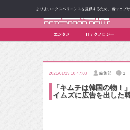
よりよいエクスペリエンスを提供するため、当ウェブサイト
ゴゴ通信
エンタメ
ITテクノロジー
2021/01/19 18:47:03
編集部
1
「キムチは韓国の物！
イムズに広告を出した