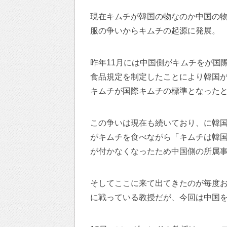
現在キムチが韓国の物なのか中国の
服の争いからキムチの起源に発展。
昨年11月には中国側がキムチをが国
食品規定を制定したことにより韓国
キムチが国際キムチの標準となった
この争いは現在も続いており、に韓国
がキムチを食べながら「キムチは韓
が付かなくなったため中国側の所属事務
そしてここに来て出てきたのが毎度
に戦っている教授だが、今回は中国