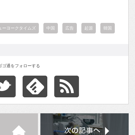
ューヨークタイムズ
中国
広告
起源
韓国
ゴゴ通をフォローする