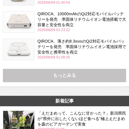
2026/06/09 01:40:54
QIROCA、10000mAhのQi2対応モバイルバッテ
リーを発売 準固体リチウムイオン電池搭載で大
容量と安全性を両立
2026/06/09 01:23:22
QIROCA、薄さ約8.3mmのQi2対応モバイルバッ
テリーを発売 準固体リチウムイオン電池採用で
安全性と携帯性を両立
2026/06/09 01:08:35
もっとみる
新着記事
「えだまめって、こんなに甘かった？」新潟県民
が“県外に出したくないほど食べる”極上えだまめ
を森のビアガーデンで実食