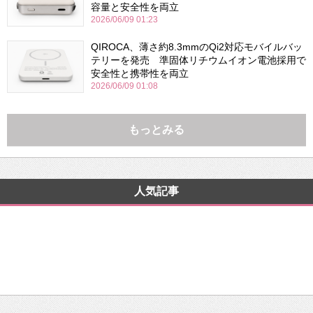
容量と安全性を両立
2026/06/09 01:23
QIROCA、薄さ約8.3mmのQi2対応モバイルバッ
テリーを発売 準固体リチウムイオン電池採用で
安全性と携帯性を両立
2026/06/09 01:08
もっとみる
人気記事