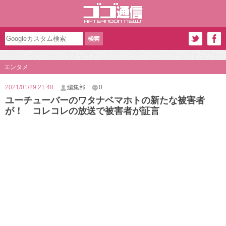
エンタメ
2021/01/29 21:48
編集部
0
ユーチューバーのワタナベマホトの新たな被害者
が！ コレコレの放送で被害者が証言