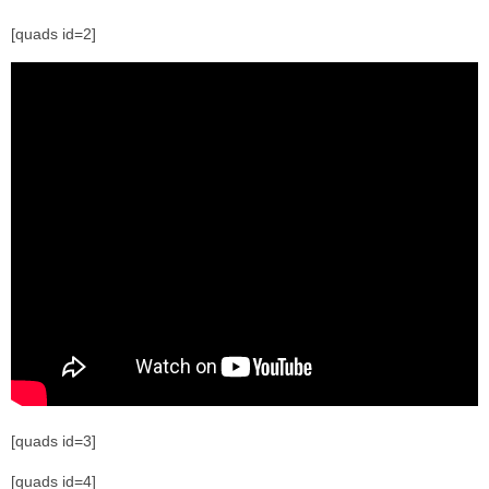
[quads id=2]
[quads id=3]
[quads id=4]