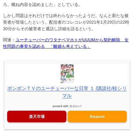
ろ、概ね内容を認めました」としている。
しかし問題はそれだけでは終わらなかったようだ。なんと新たな被
害者が登場したという。配信者のコレコレが2021年1月29日の22時
30分からその被害者と通話し詳細を語るという。
関連：
ユーチューバーのワタナベマホトがUUUMから契約解除 女
性問題の事実を認める 「離婚も考えている」
ボンボンＴＶのユーチューバーな日常 １ /講談社/桂シリ
マル
posted with
カエレバ
楽天市場
Amazon