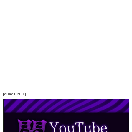
[quads id=1]