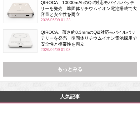
QIROCA、10000mAhのQi2対応モバイルバッテ
リーを発売 準固体リチウムイオン電池搭載で大
容量と安全性を両立
2026/06/09 01:23
QIROCA、薄さ約8.3mmのQi2対応モバイルバッ
テリーを発売 準固体リチウムイオン電池採用で
安全性と携帯性を両立
2026/06/09 01:08
もっとみる
人気記事