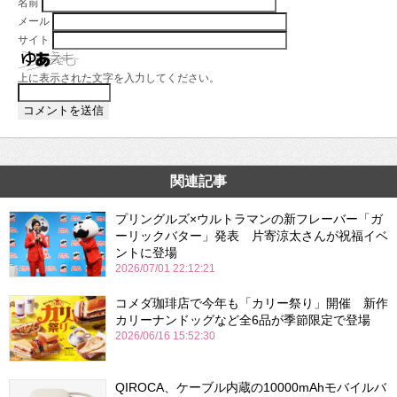
名前
メール
サイト
上に表示された文字を入力してください。
関連記事
プリングルズ×ウルトラマンの新フレーバー「ガ
ーリックバター」発表 片寄涼太さんが祝福イベ
ントに登場
2026/07/01 22:12:21
コメダ珈琲店で今年も「カリー祭り」開催 新作
カリーナンドッグなど全6品が季節限定で登場
2026/06/16 15:52:30
QIROCA、ケーブル内蔵の10000mAhモバイルバ