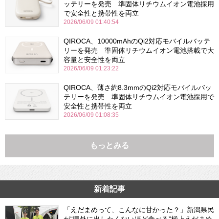
ッテリーを発売 準固体リチウムイオン電池採用
で安全性と携帯性を両立
2026/06/09 01:40:54
QIROCA、10000mAhのQi2対応モバイルバッテ
リーを発売 準固体リチウムイオン電池搭載で大
容量と安全性を両立
2026/06/09 01:23:22
QIROCA、薄さ約8.3mmのQi2対応モバイルバッ
テリーを発売 準固体リチウムイオン電池採用で
安全性と携帯性を両立
2026/06/09 01:08:35
もっとみる
新着記事
「えだまめって、こんなに甘かった？」新潟県民