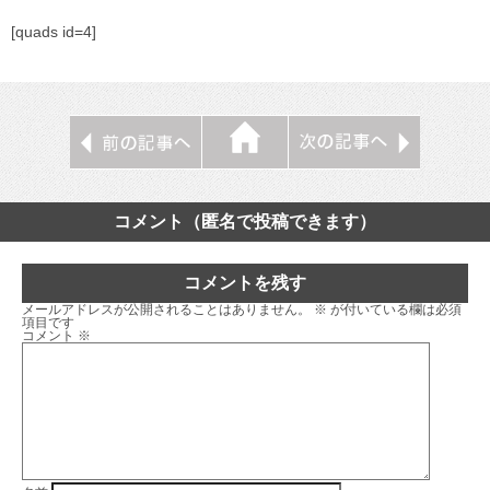
[quads id=4]
コメント（匿名で投稿できます）
コメントを残す
メールアドレスが公開されることはありません。
※
が付いている欄は必須
項目です
コメント
※