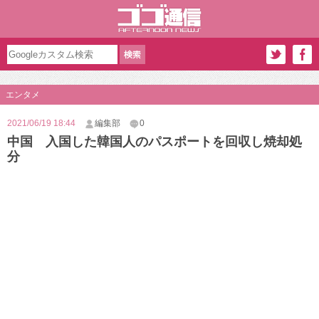
エンタメ
2021/06/19 18:44
編集部
0
中国 入国した韓国人のパスポートを回収し焼却処
分