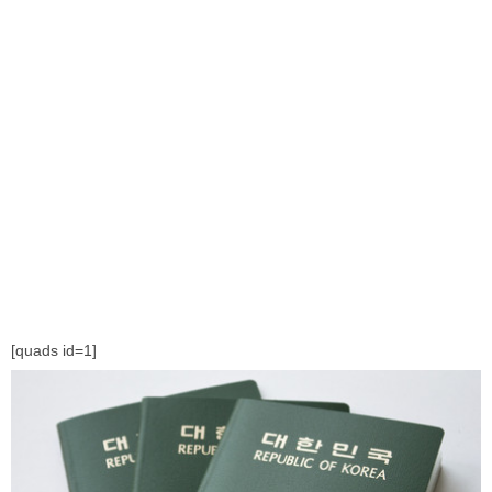
[quads id=1]