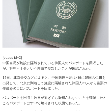
[quads id=2]
中国当局が施設に隔離されている韓国人のパスポートを回収した
が、管理不十分という理由で焼却したことが確認された。
19日、北京外交などによると、中国防疫当局は4日に韓国の仁川を
出発して、北京に到着して施設に隔離された韓国人31人から書類の
作成を名目にパスポートを回収した。
パスポートを回収し数日が過ぎても返却されないことを確認したと
ころパスポートはすべて焼却された状態であった。